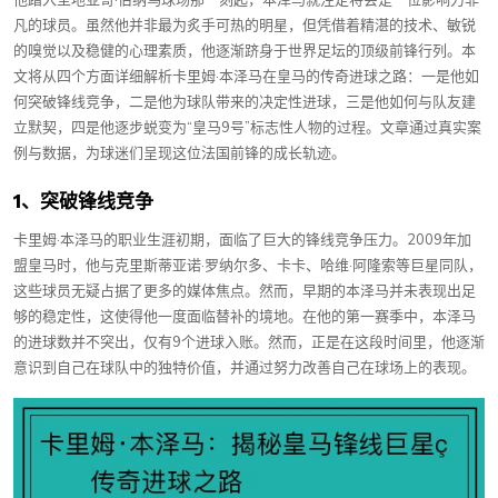
他踏入圣地亚哥·伯纳乌球场那一刻起，本泽马就注定将会是一位影响力非
凡的球员。虽然他并非最为炙手可热的明星，但凭借着精湛的技术、敏锐
的嗅觉以及稳健的心理素质，他逐渐跻身于世界足坛的顶级前锋行列。本
文将从四个方面详细解析卡里姆·本泽马在皇马的传奇进球之路：一是他如
何突破锋线竞争，二是他为球队带来的决定性进球，三是他如何与队友建
立默契，四是他逐步蜕变为“皇马9号”标志性人物的过程。文章通过真实案
例与数据，为球迷们呈现这位法国前锋的成长轨迹。
1、突破锋线竞争
卡里姆·本泽马的职业生涯初期，面临了巨大的锋线竞争压力。2009年加
盟皇马时，他与克里斯蒂亚诺·罗纳尔多、卡卡、哈维·阿隆索等巨星同队，
这些球员无疑占据了更多的媒体焦点。然而，早期的本泽马并未表现出足
够的稳定性，这使得他一度面临替补的境地。在他的第一赛季中，本泽马
的进球数并不突出，仅有9个进球入账。然而，正是在这段时间里，他逐渐
意识到自己在球队中的独特价值，并通过努力改善自己在球场上的表现。