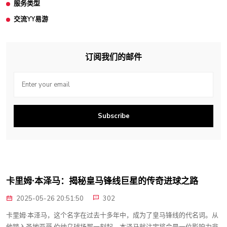
服务类型
交流YY易游
订阅我们的邮件
Subscribe
卡里姆·本泽马：揭秘皇马锋线巨星的传奇进球之路
2025-05-26 20:51:50
302
卡里姆·本泽马，这个名字在过去十多年中，成为了皇马锋线的代名词。从