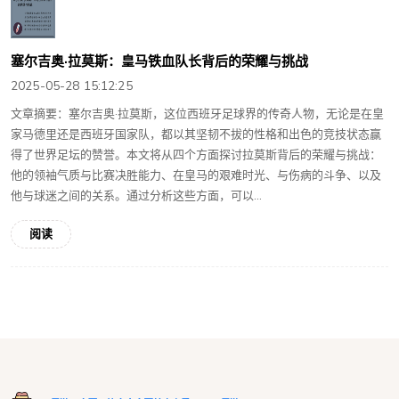
塞尔吉奥·拉莫斯：皇马铁血队长背后的荣耀与挑战
2025-05-28 15:12:25
文章摘要：塞尔吉奥·拉莫斯，这位西班牙足球界的传奇人物，无论是在皇
家马德里还是西班牙国家队，都以其坚韧不拔的性格和出色的竞技状态赢
得了世界足坛的赞誉。本文将从四个方面探讨拉莫斯背后的荣耀与挑战：
他的领袖气质与比赛决胜能力、在皇马的艰难时光、与伤病的斗争、以及
他与球迷之间的关系。通过分析这些方面，可以...
阅读