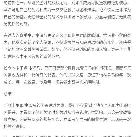
的前锋之一。从刚加盟时的默默无闻，到如今成为球队进攻的绝对核心，
本泽马用自己的努力和实力一步步征服了球迷和媒体。他不仅以进球作为
自己的标签，更通过全能的战术意识和场上领导力，为皇马创造了无数次
历史性的时刻。
在过去的赛季中，本泽马更是迎来了职业生涯的巅峰期。凭借着不懈的努
力，他多次刷新了个人纪录，不仅成为皇马队史进球榜的前几名，还获得
了诸如欧洲金靴奖等荣誉。如今，他不仅是球队的灵魂人物，更是全世界
足球迷心中不可忽视的锋线巨星。
如今的卡里姆·本泽马，已不再是那个刚刚加盟皇马的年轻球员，而是皇马
的进攻支柱和一代传奇的代表。他的进球之路，见证了他在皇马的每一次
成长，每一次蜕变，以及每一场关键比赛中的光辉时刻。
总结：
回顾卡里姆·本泽马的传奇进球之路，我们不仅看到了他在个人能力上的不
断提升，更看到了他在关键时刻为球队带来的决定性影响。无论是突破锋
线竞争，还是与队友的默契配合，本泽马在皇马的职业生涯可以说是一次
持续的进化。