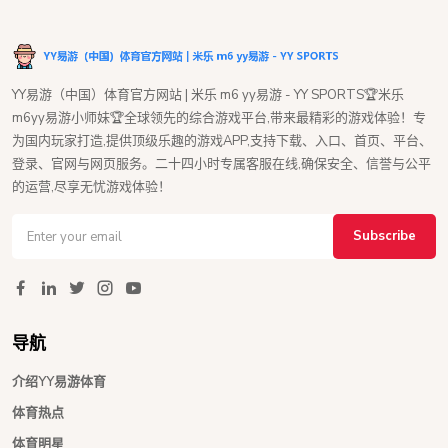
YY易游（中国）体育官方网站 | 米乐 m6 yy易游 - YY SPORTS🏆米乐
m6yy易游小师妹🏆全球领先的综合游戏平台,带来最精彩的游戏体验！专
为国内玩家打造,提供顶级乐趣的游戏APP,支持下载、入口、首页、平台、
登录、官网与网页服务。二十四小时专属客服在线,确保安全、信誉与公平
的运营,尽享无忧游戏体验！
Subscribe
导航
介绍YY易游体育
体育热点
体育明星