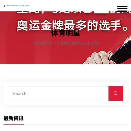
体育明星
奥运会巴黎八分钟精彩回顾与未来展望
最新资讯