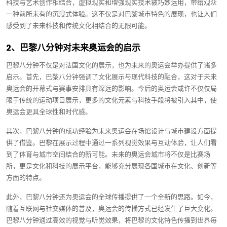
科技与艺术创作相结合，虚拟现实和增强现实技术被巧妙运用，带给观众
一种前所未有的沉浸式体验。这不仅是对巴黎城市特色的展现，也让人们
感受到了未来科技和传统文化相结合的无限可能。
2、巴黎八分钟对未来奥运会的启示
巴黎八分钟不仅是对法国文化的展示，也为未来的奥运会举办提供了诸多
启示。首先，巴黎八分钟强调了文化展示与现代科技的融合，这对于未来
奥运会的开幕式与赛事安排具有深远的影响。今后的奥运会或许不仅仅局
限于传统的运动项目展示，更多的文化元素与科技手段将被引入其中，使
奥运会更具全球性和时代感。
其次，巴黎八分钟的成功经验为未来奥运会在场馆设计与城市建设方面提
供了借鉴。巴黎在展示过程中通过一系列视觉效果与互动体验，让人们看
到了体育与城市空间结合的新可能。未来的奥运会城市将不仅是比赛场
所，更是文化和科技的展示平台，能够充分展现各国城市在文化、创新等
方面的特点。
此外，巴黎八分钟还为奥运会的全球传播提供了一个全新的思路。如今，
随着互联网与社交媒体的普及，奥运会的传播方式已经发生了巨大变化。
巴黎八分钟通过高效的视觉与听觉效果，将巴黎的文化特色传播到世界每