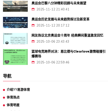
奥运会巴黎八分钟精彩回顾与未来展望
2025-11-12 21:40:41
奥运会历史发展与未来趋势探讨及新变革
2025-11-12 20:17:12
网友热议北京奥运会十周年 经典瞬间重温激发回忆
2025-10-06 23:43:43
篮球电竞跨界对决：恩比德与Clearlove激情碰撞引
爆赛场
2025-10-06 22:59:46
导航
介绍YY易游体育
体育热点
体育明星