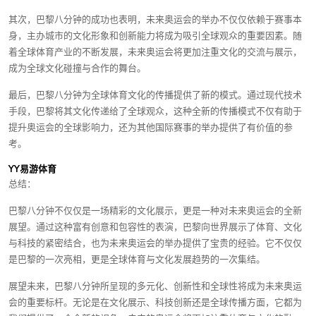
其次，巴黎八分钟的成功也表明，未来奥运会的举办不仅仅依赖于赛事本
身，主办城市的文化形象和创新能力将成为吸引全球观众的重要因素。随
着全球体育产业的不断发展，未来奥运会将更加注重文化的交流与展示，
成为全球文化碰撞与合作的舞台。
最后，巴黎八分钟为全球体育文化的传播提供了新的模式。通过现代技术
手段，巴黎将其文化传递给了全球观众，这种全新的传播模式不仅有助于
提升奥运会的全球影响力，还为其他国际赛事的举办提供了有价值的参
考。
YY易游体育
总结：
巴黎八分钟不仅仅是一场精彩的文化展示，更是一种对未来奥运会的全新
展望。通过这种富有创意和包容性的表演，巴黎向世界展示了体育、文化
与科技的紧密结合，也为未来奥运会的举办提供了宝贵的经验。它不仅仅
是巴黎的一次亮相，更是全球体育与文化发展趋势的一次集结。
展望未来，巴黎八分钟所呈现的多元化、创新性和全球性将成为未来奥运
会的重要标杆。无论是在文化展示、科技创新还是全球传播方面，它都为