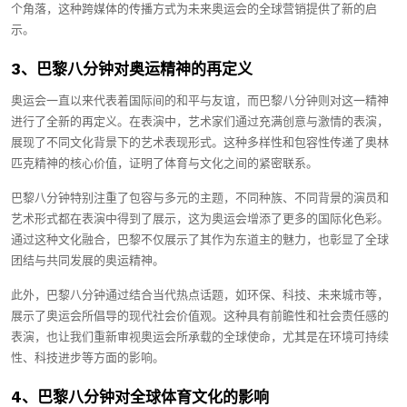
个角落，这种跨媒体的传播方式为未来奥运会的全球营销提供了新的启
示。
3、巴黎八分钟对奥运精神的再定义
奥运会一直以来代表着国际间的和平与友谊，而巴黎八分钟则对这一精神
进行了全新的再定义。在表演中，艺术家们通过充满创意与激情的表演，
展现了不同文化背景下的艺术表现形式。这种多样性和包容性传递了奥林
匹克精神的核心价值，证明了体育与文化之间的紧密联系。
巴黎八分钟特别注重了包容与多元的主题，不同种族、不同背景的演员和
艺术形式都在表演中得到了展示，这为奥运会增添了更多的国际化色彩。
通过这种文化融合，巴黎不仅展示了其作为东道主的魅力，也彰显了全球
团结与共同发展的奥运精神。
此外，巴黎八分钟通过结合当代热点话题，如环保、科技、未来城市等，
展示了奥运会所倡导的现代社会价值观。这种具有前瞻性和社会责任感的
表演，也让我们重新审视奥运会所承载的全球使命，尤其是在环境可持续
性、科技进步等方面的影响。
4、巴黎八分钟对全球体育文化的影响