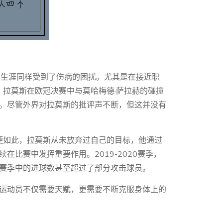
业生涯同样受到了伤病的困扰。尤其是在接近职
，拉莫斯在欧冠决赛中与莫哈梅德·萨拉赫的碰撞
。尽管外界对拉莫斯的批评声不断，但这并没有
即便如此，拉莫斯从未放弃过自己的目标，他通过
比赛中发挥重要作用。2019-2020赛季，
赛季中的进球数甚至超过了部分攻击球员。
运动员不仅需要天赋，更需要不断克服身体上的