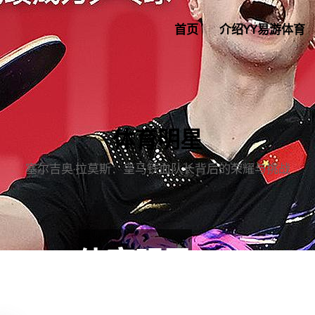
首页
介绍YY易游体育
体育明星
塞尔吉奥·拉莫斯：皇马铁血队长背后的荣耀与挑战