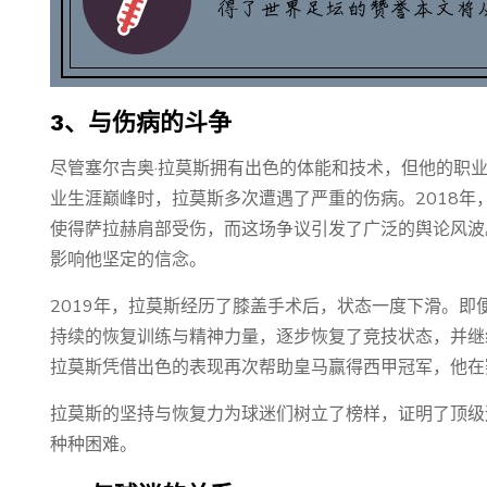
3、与伤病的斗争
尽管塞尔吉奥·拉莫斯拥有出色的体能和技术，但他的职
业生涯巅峰时，拉莫斯多次遭遇了严重的伤病。2018年
使得萨拉赫肩部受伤，而这场争议引发了广泛的舆论风波
影响他坚定的信念。
2019年，拉莫斯经历了膝盖手术后，状态一度下滑。
持续的恢复训练与精神力量，逐步恢复了竞技状态，并继续在
拉莫斯凭借出色的表现再次帮助皇马赢得西甲冠军，他在
拉莫斯的坚持与恢复力为球迷们树立了榜样，证明了顶级
种种困难。