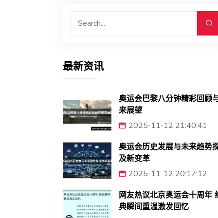
最新资讯
奥运会巴黎八分钟精彩回顾
来展望
2025-11-12 21:40:41
奥运会历史发展与未来趋势
及新变革
2025-11-12 20:17:12
网友热议北京奥运会十周年 
典瞬间重温激发回忆