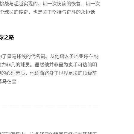
挑战与超越实现的。每一次伤病的恢复，每一次
个球员的传奇，也是关于坚持与奋斗的永恒话
球之路
为了皇马锋线的代名词。从他踏入圣地亚哥·伯纳
响力非凡的球员。虽然他并非最为炙手可热的明
健的心理素质，他逐渐跻身于世界足坛的顶级前
在皇...