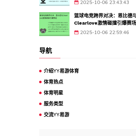
2025-10-06 23:43:43
篮球电竞跨界对决：恩比德
Clearlove激情碰撞引爆赛
2025-10-06 22:59:46
导航
介绍YY易游体育
体育热点
体育明星
服务类型
交流YY易游