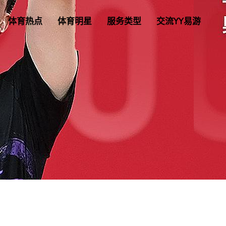
体育热点
体育明星
服务类型
交流YY易游