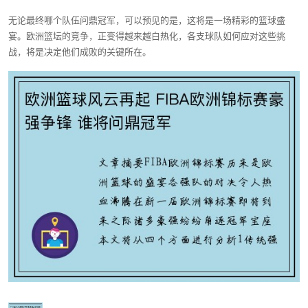
无论最终哪个队伍问鼎冠军，可以预见的是，这将是一场精彩的篮球盛
宴。欧洲篮坛的竞争，正变得越来越白热化，各支球队如何应对这些挑
战，将是决定他们成败的关键所在。