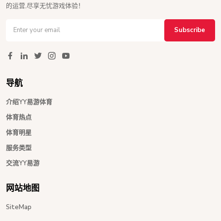
的运营,尽享无忧游戏体验！
Subscribe
导航
介绍YY易游体育
体育热点
体育明星
服务类型
交流YY易游
网站地图
SiteMap