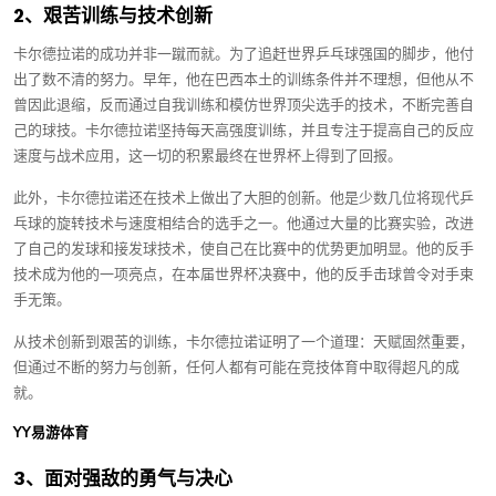
2、艰苦训练与技术创新
卡尔德拉诺的成功并非一蹴而就。为了追赶世界乒乓球强国的脚步，他付
出了数不清的努力。早年，他在巴西本土的训练条件并不理想，但他从不
曾因此退缩，反而通过自我训练和模仿世界顶尖选手的技术，不断完善自
己的球技。卡尔德拉诺坚持每天高强度训练，并且专注于提高自己的反应
速度与战术应用，这一切的积累最终在世界杯上得到了回报。
此外，卡尔德拉诺还在技术上做出了大胆的创新。他是少数几位将现代乒
乓球的旋转技术与速度相结合的选手之一。他通过大量的比赛实验，改进
了自己的发球和接发球技术，使自己在比赛中的优势更加明显。他的反手
技术成为他的一项亮点，在本届世界杯决赛中，他的反手击球曾令对手束
手无策。
从技术创新到艰苦的训练，卡尔德拉诺证明了一个道理：天赋固然重要，
但通过不断的努力与创新，任何人都有可能在竞技体育中取得超凡的成
就。
YY易游体育
3、面对强敌的勇气与决心