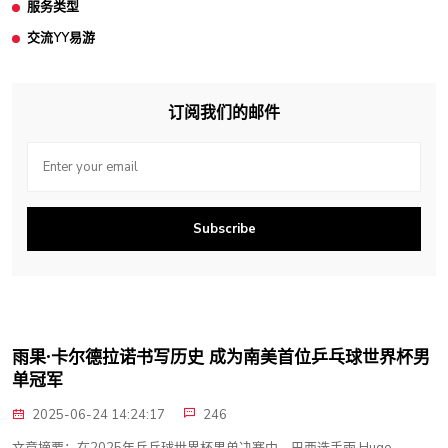
服务类型
交流YY易游
订阅我们的邮件
Subscribe
雨果·卡尔德拉诺书写历史 成为南美首位乒乓球世界杯男
单冠军
2025-06-24 14:24:17
246