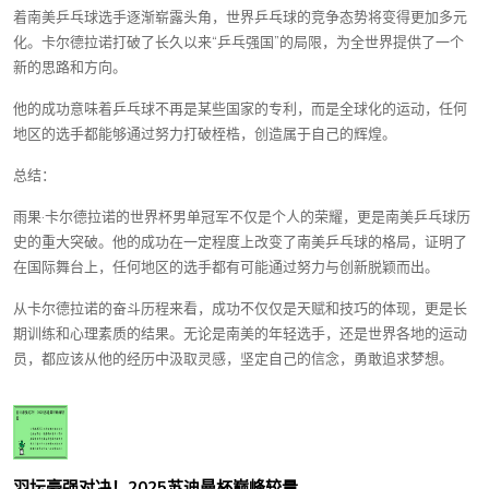
着南美乒乓球选手逐渐崭露头角，世界乒乓球的竞争态势将变得更加多元
化。卡尔德拉诺打破了长久以来“乒乓强国”的局限，为全世界提供了一个
新的思路和方向。
他的成功意味着乒乓球不再是某些国家的专利，而是全球化的运动，任何
地区的选手都能够通过努力打破桎梏，创造属于自己的辉煌。
总结：
雨果·卡尔德拉诺的世界杯男单冠军不仅是个人的荣耀，更是南美乒乓球历
史的重大突破。他的成功在一定程度上改变了南美乒乓球的格局，证明了
在国际舞台上，任何地区的选手都有可能通过努力与创新脱颖而出。
从卡尔德拉诺的奋斗历程来看，成功不仅仅是天赋和技巧的体现，更是长
期训练和心理素质的结果。无论是南美的年轻选手，还是世界各地的运动
员，都应该从他的经历中汲取灵感，坚定自己的信念，勇敢追求梦想。
羽坛豪强对决！2025苏迪曼杯巅峰较量