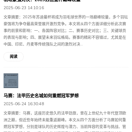
2025-06-23 14:10:16
文章摘要：2025年苏迪曼杯将成为羽毛球世界的一场巅峰较量，多个羽坛
豪强将为争夺最高荣誉展开激烈竞争。本文将从四个方面详细分析此次赛
事的前景和影响：一、各国阵容对比；二、赛事历史对比；三、关键球员
的表现与影响；四、展望未来羽坛格局。赛事的精彩不容错过，尤其是在
中国、印尼、丹麦等传统强队之间的激烈对决...
阅读
马赛：法甲历史名城如何重燃冠军梦想
2025-06-24 16:30:48
文章摘要：马赛，这座历史悠久的法甲劲旅，曾在上世纪九十年代登顶欧
洲之巅，但近些年始终未能重返巅峰。本文从四个方面分析了马赛如何重
燃冠军梦想，分别是球队的历史辉煌与潜力、当前阵容的变革与挑战、管