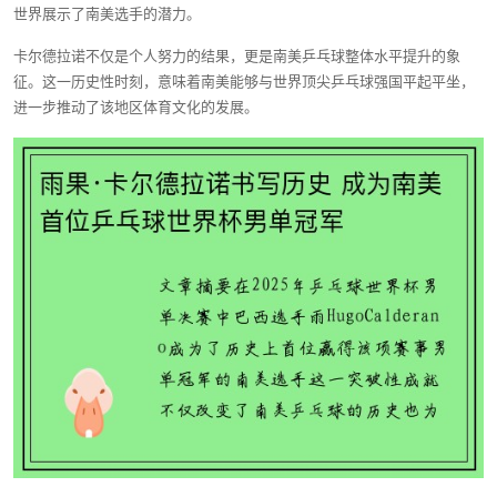
世界展示了南美选手的潜力。
卡尔德拉诺不仅是个人努力的结果，更是南美乒乓球整体水平提升的象
征。这一历史性时刻，意味着南美能够与世界顶尖乒乓球强国平起平坐，
进一步推动了该地区体育文化的发展。