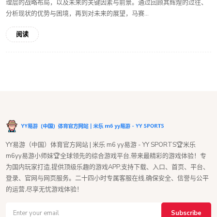
理层的战略布局，以及未来的关键因素与前景。通过回顾其辉煌的过往、
分析现状的优势与困境，再到对未来的展望，马赛...
阅读
YY易游（中国）体育官方网站 | 米乐 m6 yy易游 - YY SPORTS🏆米乐
m6yy易游小师妹🏆全球领先的综合游戏平台,带来最精彩的游戏体验！专
为国内玩家打造,提供顶级乐趣的游戏APP,支持下载、入口、首页、平台、
登录、官网与网页服务。二十四小时专属客服在线,确保安全、信誉与公平
的运营,尽享无忧游戏体验！
Subscribe