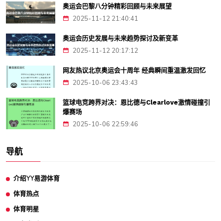
奥运会巴黎八分钟精彩回顾与未来展望
2025-11-12 21:40:41
奥运会历史发展与未来趋势探讨及新变革
2025-11-12 20:17:12
网友热议北京奥运会十周年 经典瞬间重温激发回忆
2025-10-06 23:43:43
篮球电竞跨界对决：恩比德与Clearlove激情碰撞引
爆赛场
2025-10-06 22:59:46
导航
介绍YY易游体育
体育热点
体育明星