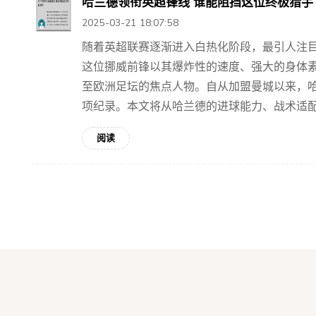
哈兰德领衔英超锋线 谁能阻挡这位终极猎手
2025-03-21 18:07:58
随着英超联赛逐渐进入白热化阶段，最引人注目
这位挪威前锋以其爆炸性的速度、强大的身体
至欧洲足坛的焦点人物。自从加盟曼城以来，
项纪录。本文将从哈兰德的进球能力、战术适配性
阅读