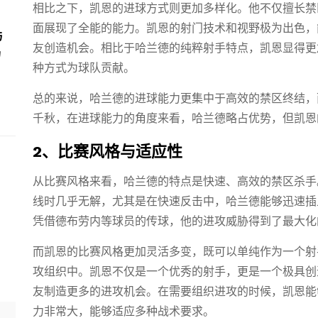
相比之下，凯恩的进球方式则更加多样化。他不仅擅长禁
面展现了全能的能力。凯恩的射门技术和视野极为出色，
与
友创造机会。相比于哈兰德的纯粹射手特点，凯恩显得更
场
种方式为球队贡献。
总的来说，哈兰德的进球能力更集中于高效的禁区终结，
千秋，在进球能力的角度来看，哈兰德略占优势，但凯恩
2、比赛风格与适应性
从比赛风格来看，哈兰德的特点是快速、高效的禁区杀手
线时几乎无解，尤其是在快速反击中，哈兰德能够迅速插
凭借德布劳内等球员的传球，他的进攻威胁得到了最大化
而凯恩的比赛风格更加灵活多变，既可以单纯作为一个射
攻组织中。凯恩不仅是一个优秀的射手，更是一个极具创
友制造更多的进攻机会。在需要组织进攻的时候，凯恩能
力非常大，能够适应多种战术要求。