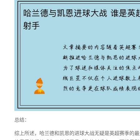
总结：
综上所述，哈兰德和凯恩的进球大战无疑是英超赛季的最