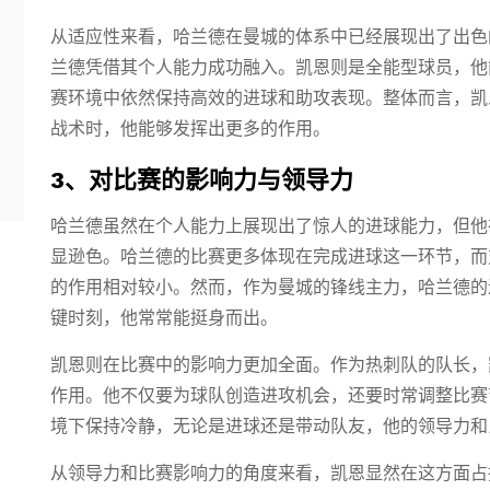
从适应性来看，哈兰德在曼城的体系中已经展现出了出色
兰德凭借其个人能力成功融入。凯恩则是全能型球员，他
赛环境中依然保持高效的进球和助攻表现。整体而言，凯
战术时，他能够发挥出更多的作用。
3、对比赛的影响力与领导力
哈兰德虽然在个人能力上展现出了惊人的进球能力，但他
显逊色。哈兰德的比赛更多体现在完成进球这一环节，而
的作用相对较小。然而，作为曼城的锋线主力，哈兰德的
键时刻，他常常能挺身而出。
凯恩则在比赛中的影响力更加全面。作为热刺队的队长，
作用。他不仅要为球队创造进攻机会，还要时常调整比赛
境下保持冷静，无论是进球还是带动队友，他的领导力和
从领导力和比赛影响力的角度来看，凯恩显然在这方面占