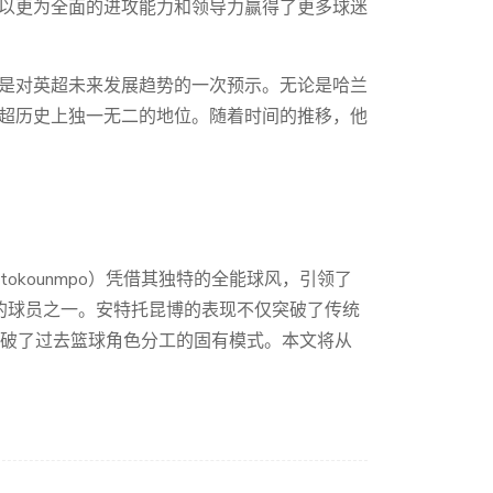
以更为全面的进攻能力和领导力赢得了更多球迷
是对英超未来发展趋势的一次预示。无论是哈兰
超历史上独一无二的地位。随着时间的推移，他
tetokounmpo）凭借其独特的全能球风，引领了
的球员之一。安特托昆博的表现不仅突破了传统
打破了过去篮球角色分工的固有模式。本文将从