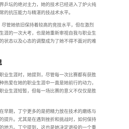
界乒坛的绝对主力，她的技术已经进入了炉火纯
常的抗压能力与精湛的技战术水平。
战。尽管她依旧保持着较高的竞技水平，但在激烈
生涯的一次大考，也是她重新审视自我与职业生
的状态以及心态的调整成为了她不得不面对的难
思
职业生涯时，她提到，尽管每一次比赛都有获胜
种热爱在她的职业生涯中一直是她前行的动力，
职业生涯短暂，但每一场比赛的意义不仅仅是胜
在早期，丁宁更多的是把精力放在技术的磨练与
的提升。尤其是在遇到挫折和挑战时，如何保持
的地方。丁宁提到，这也是她决定退役的一个重