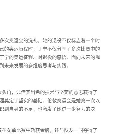
多次奥运会的洗礼，她的退役不仅标志着一个时
己的奥运历程时，丁宁不仅分享了多次比赛中的
丁宁的奥运征程、对退役的感悟、面向未来的规
到未来发展的多维度思考与实践。
崭露头角，凭借其出色的技术与坚定的意志获得了
涯奠定了坚实的基础。伦敦奥运会是她第一次以
识到自身的不足，也激发了她进一步努力的决
不仅在女单比赛中斩获金牌，还与队友一同夺得了