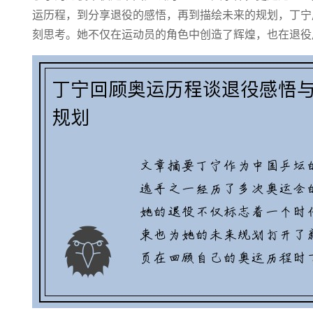
运历程，到分享退役的感悟，再到描绘未来的规划，丁宁
刻思考。她不仅在运动员的角色中创造了辉煌，也在退役