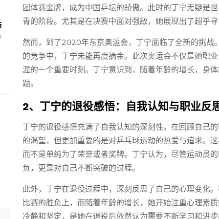
团体赛金牌，成为中国乒坛的骄傲。此时的丁宁无疑是世
青的阶段。尤其是在决赛中面对强敌，她展现出了超乎寻
与
场
然而，到了2020年东京奥运会，丁宁面临了全新的挑
的竞争中，丁宁未能再度摘金。此次奥运会不仅是她职业
涯的一个重要时刻。丁宁意识到，随着年龄的增长，身体
题。
2、丁宁的退役感悟：自我认知与职业反
丁宁的退役感悟充满了自我认知的深刻性。在回顾自己的
的渴望，但更加重要的是对乒乓球运动的热爱与追求。这
而不是单纯为了荣誉或者奖牌。丁宁认为，尽管运动员的
负，更是对自己不断突破的过程。
此外，丁宁在退役过程中，深刻反思了自己的心理变化。
比赛的胜负上，而随着年龄的增长，她开始注重心理素质
冷静和坚定，是她在退役后依然认为需要不断学习和进步