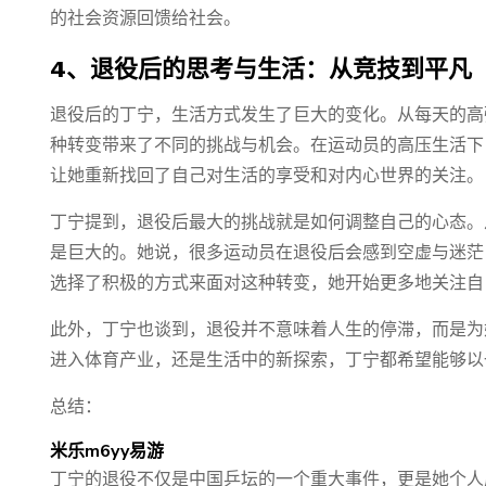
的社会资源回馈给社会。
4、退役后的思考与生活：从竞技到平凡
退役后的丁宁，生活方式发生了巨大的变化。从每天的高
种转变带来了不同的挑战与机会。在运动员的高压生活下
让她重新找回了自己对生活的享受和对内心世界的关注。
丁宁提到，退役后最大的挑战就是如何调整自己的心态。
是巨大的。她说，很多运动员在退役后会感到空虚与迷茫
选择了积极的方式来面对这种转变，她开始更多地关注自
此外，丁宁也谈到，退役并不意味着人生的停滞，而是为
进入体育产业，还是生活中的新探索，丁宁都希望能够以
总结：
米乐m6yy易游
丁宁的退役不仅是中国乒坛的一个重大事件，更是她个人