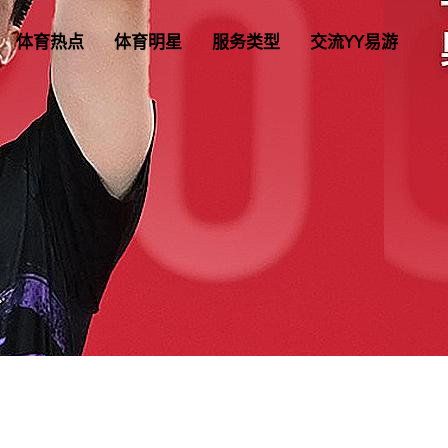
体育热点
体育明星
服务类型
交流YY易游