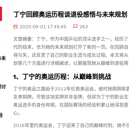
丁宁回顾奥运历程谈退役感悟与未来规划
2025-09-01 17:45:45
263
文章摘要：丁宁，作为中国乒坛的顶尖选手之一，经历了
代的结束，也为她的未来规划打开了新的一页。在回顾自
得与失，还反思了自己的职业生涯与成长过程。本文将从
与未
划等几个方面进行详细阐述，以期展现她从巅峰到退役再
1、丁宁的奥运历程：从巅峰到挑战
探讨
丁宁的奥运之路始于2012年伦敦奥运会，彼时她刚刚
女单铜牌。尽管这块奖牌并非金牌，但却为丁宁的职业生
奥运选手的身份亮相，在国际赛场的经验积累让她深刻意
心。
经
2016年里约奥运会，丁宁迎来了自己的巅峰时刻，她