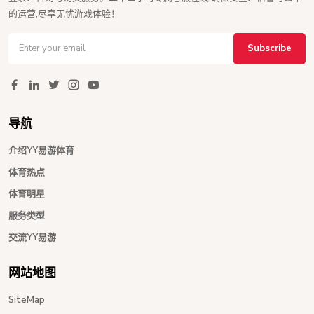
的运营,尽享无忧游戏体验！
Subscribe
导航
介绍YY易游体育
体育热点
体育明星
服务类型
交流YY易游
网站地图
SiteMap