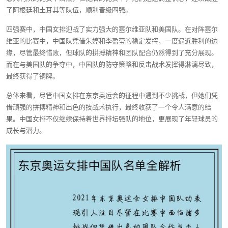
了阿根廷和土耳其等队伍，顺利晋级四强。
四强赛中，中国女排迎战了实力强大的塞尔维亚队和美国队。在对阵塞尔
维亚的比赛中，中国队凭借朱婷和李盈莹的稳定发挥，一度逼近胜利的边
缘，尽管最终惜败，但球队的拼搏精神和团队配合仍然得到了充分展现。
而在与美国队的争夺中，中国队的防守策略和反击战术发挥得淋漓尽致，
最终获得了铜牌。
总体来看，尽管中国女排在东京奥运会的征程中遇到不少挑战，但她们凭
借顽强的拼搏精神和出色的技战术执行，最终收获了一个令人满意的结
果。中国女排不仅继续保持着世界排坛强队的地位，更展现了年轻球员的
成长与潜力。