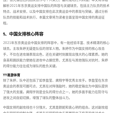
战，但凭借出色的团队合作与个人实力，最终成功打入四强。本文将详细
解析2021年东京奥运女排中国队的阵容与关键球员，包括主力队员的技术
特点、战术安排，以及中国女排在此次奥运会中的表现与突破。通过分析
队员的技能和战术执行，本篇文章将为读者全面呈现中国女排的奥运征
程。
1、中国女排核心阵容
2021年东京奥运会中国女排的阵容中，有一批经验丰富、技术精湛的核心
球员。主攻朱婷无疑是队伍的领军人物。朱婷作为中国女排的核心攻击
手，不仅在进攻端表现出色，还在关键时刻展现出强大的心理素质。她的
身高和跳跃能力使她在进攻中占据优势，尤其在与其他强队对抗时，朱婷
的得分能力往往成为球队的胜负关键。
YY易游体育
除了朱婷，队中还包括了如李盈莹、龚翔宇等优秀主攻手。李盈莹在东京
奥运会的表现可圈可点，尤其在对阵强敌时，她的稳定输出为中国队提供
了强大的支援。龚翔宇则是全队的得分点之一，她的多面手能力在防守与
进攻之间自如切换，增强了球队的整体战斗力。
中国女排的副攻线也十分强大，尤其是颜妮和袁心玥的组合。这对副攻组