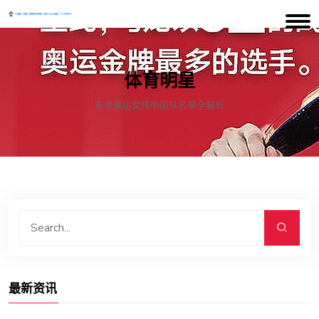
体育明星
东京奥运女排中国队名单全解析
最新资讯