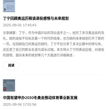
丁宁回顾奥运历程谈退役感悟与未来规划
2025-09-01 17:45:45
文章摘要：丁宁，作为中国乒坛的顶尖选手之一，经历了多次奥运会的洗
礼，她的退役不仅标志着一个时代的结束，也为她的未来规划打开了新的
一页。在回顾自己的奥运历程时，丁宁不仅分享了多次比赛中的得与失，
还反思了自己的职业生涯与成长过程。本文将从丁宁的奥运征程、对退役
的感悟、面向未来的规划等几个方面进行详细阐述...
阅读
中国有望申办2030冬奥会推动体育事业新发展
2025-09-04 17:01:56