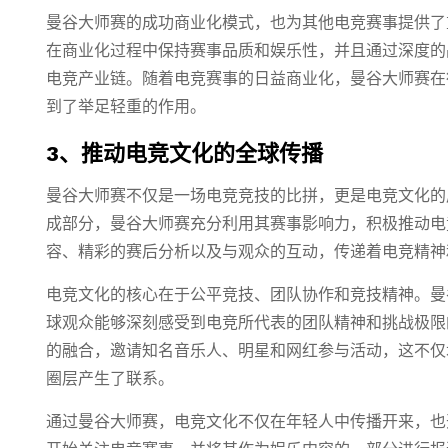
曼谷大师赛的成功商业化模式，也为其他电竞赛事提供了
在商业化过程中保持赛事品质和娱乐性，并且通过深度的
电竞产业链。随着电竞赛事的日益商业化，曼谷大师赛在
到了举足轻重的作用。
3、推动电竞文化的全球传播
曼谷大师赛不仅是一场电竞竞技的比拼，更是电竞文化的
成部分，曼谷大师赛充分利用其赛事影响力，积极推动电
容、精彩的赛后分析以及与观众的互动，传递着电竞精神
电竞文化的核心在于公平竞技、团队协作和竞技精神。曼
球观众能够深刻感受到电竞所代表的团队精神和挑战极限
的融合，邀请知名音乐人、明星和网红参与活动，这不仅
圈层产生了联系。
通过曼谷大师赛，电竞文化不仅在年轻人中传播开来，也