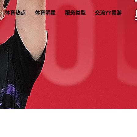
体育热点
体育明星
服务类型
交流YY易游