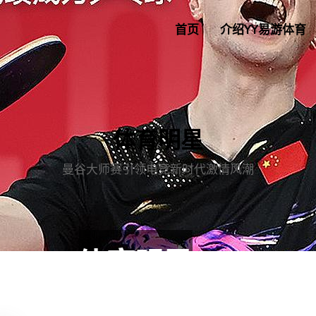
首页
介绍YY易游体育
体育明星
曼谷大师赛引领电竞新时代激情风潮