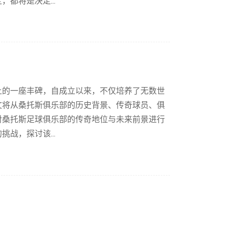
都将是决定...
上的一座丰碑，自成立以来，不仅培养了无数世
文将从桑托斯俱乐部的历史背景、传奇球员、俱
对桑托斯足球俱乐部的传奇地位与未来前景进行
战，探讨该...