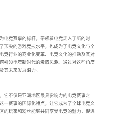
为电竞赛事的标杆，带领着电竞走入了新的时
了顶尖的游戏竞技水平，也成为了电竞文化与全
电竞行业的商业化变革、电竞文化的推动及其对
何引领电竞新时代的激情风潮。通过对这些角度
及其未来发展潜力。
。它不仅是亚洲地区最具影响力的电竞赛事之
这一赛事的国际化特点，让它成为了全球电竞文
区的玩家和粉丝能够共同享受电竞的魅力，促进