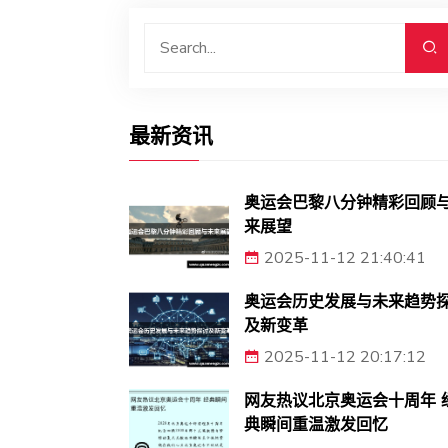
最新资讯
奥运会巴黎八分钟精彩回顾
来展望
2025-11-12 21:40:41
奥运会历史发展与未来趋势
及新变革
2025-11-12 20:17:12
网友热议北京奥运会十周年 
典瞬间重温激发回忆