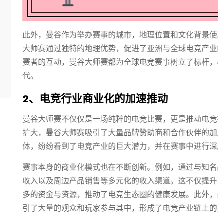
此外，曼谷作为举办赛事的城市，地理位置和文化背景使
大师赛通过独特的地理优势，促进了亚洲与全球电竞产业
赛者的互动，曼谷大师赛都为全球电竞赛事树立了标杆，
代。
2、电竞行业商业化的加速推动
曼谷大师赛不仅仅是一场纯粹的电竞比赛，更是推动电竞
扩大，曼谷大师赛吸引了大量品牌赞助商和合作伙伴的加
体，纷纷看到了电竞产业的巨大潜力，并在赛事中进行深
赛事本身的商业化模式也在不断创新。例如，通过与知名
收入以及周边产品销售等多元化的收入渠道。这不仅提升
多的资金与资源，推动了电竞生态圈的健康发展。此外，
引了大量的观众和玩家参与其中，形成了电竞产业链上的