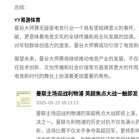
总结：
YY易游体育
曼谷大师赛无疑是电竞行业一个具有里程碑意义的事件，
破，更意味着电竞文化的全球传播和商业化发展的加速。
对年轻群体创造力的激发，曼谷大师赛成功引领了电竞新
展望未来，曼谷大师赛将继续推动电竞产业的发展，不仅
在技术创新、文化传播和社会价值等方面发挥更大的作用
电竞新时代的舞台上扮演着更加重要的角色。
曼联主场迎战利物浦 英超焦点大战一触即发
2025-03-23 05:13:23
曼联主场迎战利物浦的英超焦点大战即将上演
决之一。曼联与利物浦的历史对抗不仅充满火
析，这场比赛不仅关乎争夺英超冠军，更将影