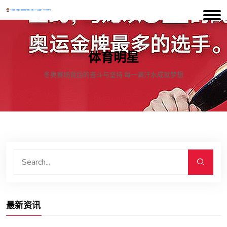
体育明星
冬奥赛场背后的奋斗与坚持 每一滴汗水成就梦想
最新资讯