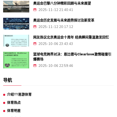
奥运会巴黎八分钟精彩回顾与未来展望
2025-11-12 21:40:41
奥运会历史发展与未来趋势探讨及新变革
2025-11-12 20:17:12
网友热议北京奥运会十周年 经典瞬间重温激发回忆
2025-10-06 23:43:43
篮球电竞跨界对决：恩比德与Clearlove激情碰撞引
爆赛场
2025-10-06 22:59:46
导航
介绍YY易游体育
体育热点
体育明星