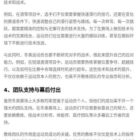
技术和战术。
例如，在滑雪项目中，选手们不仅需要掌握快速滑行的技巧，还要在变化
的赛道条件下，快速调整自己的滑行姿势与路线。每一次转弯、每一次跳
跃，都需要精准的控制与无懈可击的技术支持。为了在赛场上做到技术与
战术的完美结合，运动员们往往需要进行大量的模拟训练，甚至在模拟环
境下不断进行技术改进。
与此同时，冬奥运动员也要不断研究对手的战术，借此来提升自己的应对
能力。例如，在短道速滑项目中，运动员需要熟练掌握位置争夺、超越技
巧，以及如何在比赛中合理选择时机进行超车。这些技术和战术的提升，
不仅仅依赖于运动员本人的努力，也离不开教练团队的专业指导和分析。
4、团队支持与幕后付出
虽然冬奥赛场上大多数的荣誉属于运动员个人，但他们的成功离不开一个
强大的团队支持。在冬奥赛场上，运动员们不仅需要依靠自己的努力，还
要依赖教练、技战术分析师、体能师、医疗团队等众多幕后工作者的支
持。
教练团队的作用是运动员成功的关键。优秀的教练不仅仅是技术上的指导