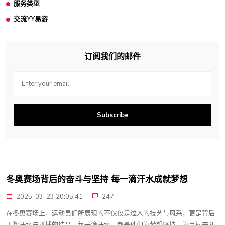
服务类型
交流YY易游
订阅我们的邮件
Subscribe
冬奥赛场背后的奋斗与坚持 每一滴汗水成就梦想
2025-03-23 20:05:41
247
在冬奥赛场上，运动员们所展现的不仅仅是过人的技艺与风采，更是背后