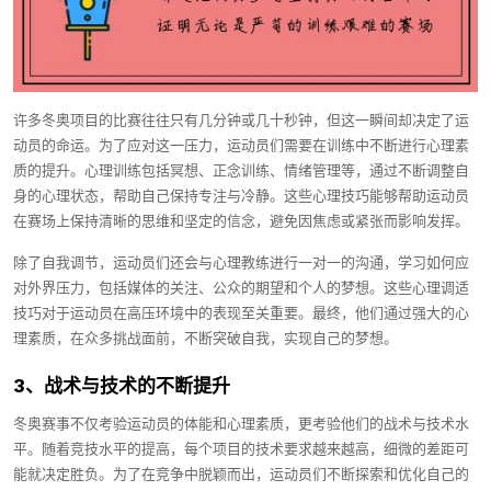
许多冬奥项目的比赛往往只有几分钟或几十秒钟，但这一瞬间却决定了运
动员的命运。为了应对这一压力，运动员们需要在训练中不断进行心理素
质的提升。心理训练包括冥想、正念训练、情绪管理等，通过不断调整自
身的心理状态，帮助自己保持专注与冷静。这些心理技巧能够帮助运动员
在赛场上保持清晰的思维和坚定的信念，避免因焦虑或紧张而影响发挥。
除了自我调节，运动员们还会与心理教练进行一对一的沟通，学习如何应
对外界压力，包括媒体的关注、公众的期望和个人的梦想。这些心理调适
技巧对于运动员在高压环境中的表现至关重要。最终，他们通过强大的心
理素质，在众多挑战面前，不断突破自我，实现自己的梦想。
3、战术与技术的不断提升
冬奥赛事不仅考验运动员的体能和心理素质，更考验他们的战术与技术水
平。随着竞技水平的提高，每个项目的技术要求越来越高，细微的差距可
能就决定胜负。为了在竞争中脱颖而出，运动员们不断探索和优化自己的