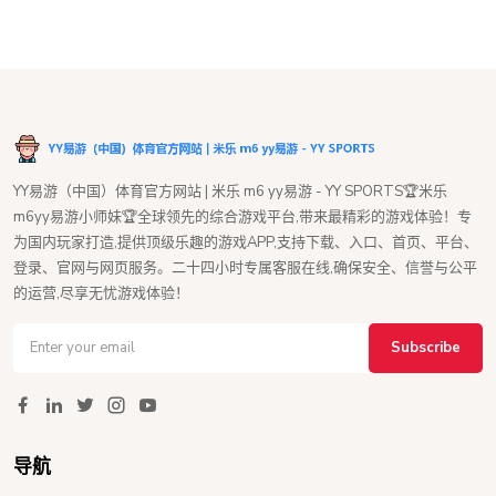
YY易游（中国）体育官方网站 | 米乐 m6 yy易游 - YY SPORTS🏆米乐
m6yy易游小师妹🏆全球领先的综合游戏平台,带来最精彩的游戏体验！专
为国内玩家打造,提供顶级乐趣的游戏APP,支持下载、入口、首页、平台、
登录、官网与网页服务。二十四小时专属客服在线,确保安全、信誉与公平
的运营,尽享无忧游戏体验！
Subscribe
导航