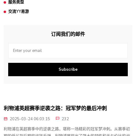
服务类型
交流YY易游
订阅我们的邮件
Subscribe
利物浦英超赛季逆袭之路：冠军梦的最后冲刺
2025-03-24 06:03:15
232
利物浦在英超赛季中的逆袭之路，堪称一场精彩的冠军梦冲刺。从赛季初