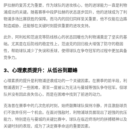
萨拉赫的复苏尤为重要，作为球队的进攻核心，他的进球能力一直是利物
浦成功的关键。随着赛季中段萨拉赫的状态逐步回升，他的进球成为了利
物浦多场比赛获胜的保障。而马内的回归同样至关重要，他不仅能在边路
制造威胁，还能够在关键时刻提供重要的进攻支持。
此外，阿利松和范迪克等防线核心的状态回暖也为利物浦奠定了坚实的基
础。尤其是在后防线的稳定性上，范迪克的回归极大增强了防守的稳固
性，帮助球队减少了失误和丢球，使得球队在争夺冠军的过程中更加具备
竞争力。
3、心理素质提升：从低谷到巅峰
心理素质的提升是利物浦逆袭成功的一个关键因素。在赛季的前半段，利
物浦遇到了一些困难，甚至一度被认为无法与曼城等强队争夺冠军。但球
队并没有因此丧失信心，而是在困难中找到了前进的动力。
克洛普在赛季中的几次危机时刻，始终鼓舞球队保持冷静，并且激励球员
们不放弃任何一个机会。在面对强敌时，利物浦球员展现出了超强的抗压
能力，特别是在与曼城的关键比赛中，球队在临近终场时的拼搏精神以及
关键时刻的表现，成为了决定赛季命运的重要因素。