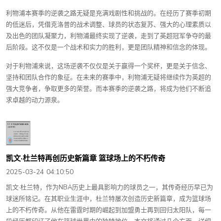
利物浦本赛季的逆袭之路无疑是充满戏剧性和挑战的。在经历了赛季初期
的低迷后，凭借克洛普的战术调整、球员的状态复苏、强大的心理素质以
及出色的团队凝聚力，利物浦最终实现了逆袭，走到了英超冠军争夺的最
后阶段。这不仅是一个战术和实力的胜利，更是团队精神和信念的体现。
对于利物浦来说，这场逆袭不仅仅是关于赢得一个奖杯，更是关于信念、
坚持和团队合作的象征。在未来的赛季中，利物浦无疑将继续作为英超的
强大竞争者，争取更多的荣誉。而本赛季的逆袭之路，将成为他们不断追
求卓越的动力源泉。
凯文·杜兰特再创历史新篇章 篮球场上的不朽传奇
2025-03-24 04:10:50
凯文·杜兰特，作为NBA历史上最具影响力的球员之一，其传奇经历早已为
球迷所铭记。在其职业生涯中，杜兰特屡次创造历史新篇章，成为篮球场
上的不朽传奇。从他在雷霆时期的崛起到加盟勇士再到回归太阳队，每一