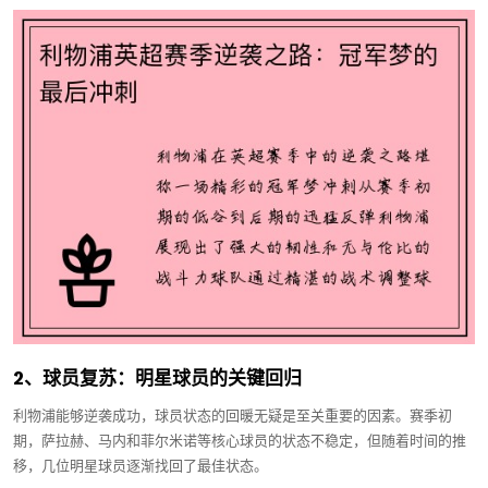
2、球员复苏：明星球员的关键回归
利物浦能够逆袭成功，球员状态的回暖无疑是至关重要的因素。赛季初
期，萨拉赫、马内和菲尔米诺等核心球员的状态不稳定，但随着时间的推
移，几位明星球员逐渐找回了最佳状态。