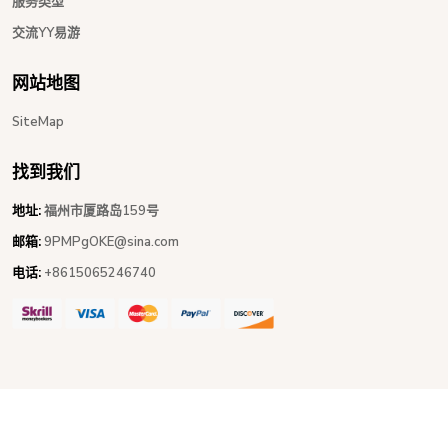
服务类型
交流YY易游
网站地图
SiteMap
找到我们
地址:
福州市厦路岛159号
邮箱:
9PMPgOKE@sina.com
电话:
+8615065246740
Copyright © 2026 - All Rights Reserved
YY易游体育
.