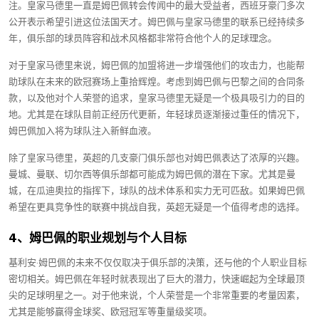
注。皇家马德里一直是姆巴佩转会传闻中的最大受益者，西班牙豪门多次
公开表示希望引进这位法国天才。姆巴佩与皇家马德里的联系已经持续多
年，俱乐部的球员阵容和战术风格都非常符合他个人的足球理念。
对于皇家马德里来说，姆巴佩的加盟将进一步增强他们的攻击力，也能帮
助球队在未来的欧冠赛场上重拾辉煌。考虑到姆巴佩与巴黎之间的合同条
款，以及他对个人荣誉的追求，皇家马德里无疑是一个极具吸引力的目的
地。尤其是在球队目前正经历代更新，年轻球员逐渐接过重任的情况下，
姆巴佩加入将为球队注入新鲜血液。
除了皇家马德里，英超的几支豪门俱乐部也对姆巴佩表达了浓厚的兴趣。
曼城、曼联、切尔西等俱乐部都可能成为姆巴佩的潜在下家。尤其是曼
城，在瓜迪奥拉的指挥下，球队的战术体系和实力无可匹敌。如果姆巴佩
希望在更具竞争性的联赛中挑战自我，英超无疑是一个值得考虑的选择。
4、姆巴佩的职业规划与个人目标
基利安·姆巴佩的未来不仅仅取决于俱乐部的决策，还与他的个人职业目标
密切相关。姆巴佩在年轻时就表现出了巨大的潜力，快速崛起为全球最顶
尖的足球明星之一。对于他来说，个人荣誉是一个非常重要的考量因素，
尤其是能够赢得金球奖、欧冠冠军等重量级奖项。