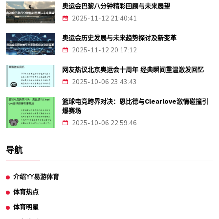
奥运会巴黎八分钟精彩回顾与未来展望
2025-11-12 21:40:41
奥运会历史发展与未来趋势探讨及新变革
2025-11-12 20:17:12
网友热议北京奥运会十周年 经典瞬间重温激发回忆
2025-10-06 23:43:43
篮球电竞跨界对决：恩比德与Clearlove激情碰撞引
爆赛场
2025-10-06 22:59:46
导航
介绍YY易游体育
体育热点
体育明星