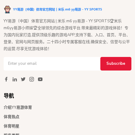
YY易游（中国）体育官方网站 | 米乐 m6 yy易游 - YY SPORTS🏆米乐
m6yy易游小师妹🏆全球领先的综合游戏平台,带来最精彩的游戏体验！专
为国内玩家打造,提供顶级乐趣的游戏APP,支持下载、入口、首页、平台、
登录、官网与网页服务。二十四小时专属客服在线,确保安全、信誉与公平
的运营,尽享无忧游戏体验！
Subscribe
导航
介绍YY易游体育
体育热点
体育明星