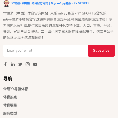
YY易游（中国）体育官方网站 | 米乐 m6 yy易游 - YY SPORTS🏆米乐
m6yy易游小师妹🏆全球领先的综合游戏平台,带来最精彩的游戏体验！专
为国内玩家打造,提供顶级乐趣的游戏APP,支持下载、入口、首页、平台、
登录、官网与网页服务。二十四小时专属客服在线,确保安全、信誉与公平
的运营,尽享无忧游戏体验！
Subscribe
导航
介绍YY易游体育
体育热点
体育明星
服务类型