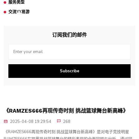
服务类型
交流YY易游
订阅我们的邮件
Subscribe
《RAMZES666再现传奇时刻 挑战篮球舞台新高峰》
2025-04-08 19:29:54
268
《RAMZES666再现传奇时刻 挑战篮球舞台新高峰》是对电子竞技明星