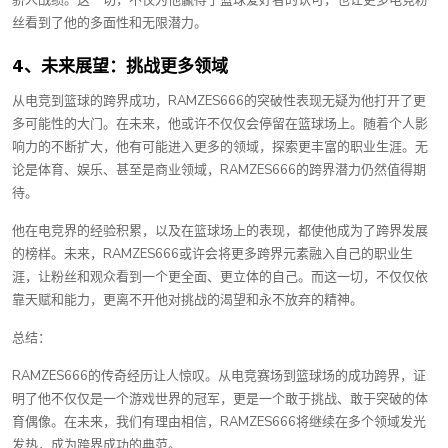
丝看到了他的多面性和无限潜力。
4、未来展望：挑战更多领域
从电竞到篮球的跨界成功，RAMZES666的突破性表现无疑为他打开了更
多可能性的大门。在未来，他或许不仅仅会停留在篮球场上。随着个人影
响力的不断扩大，他有可能进入更多的领域，探索更丰富的职业生涯。无
论是体育、娱乐、甚至是商业领域，RAMZES666的跨界潜力仍然值得期
待。
他在电竞界的经验积累，以及在篮球场上的表现，都使他成为了跨界发展
的榜样。未来，RAMZES666或许会将更多跨界元素融入自己的职业生
涯，让粉丝和观众看到一个更全面、更立体的自己。而这一切，不仅仅依
靠天赋和能力，更离不开他对挑战的渴望和永不放弃的精神。
总结：
RAMZES666的传奇经历让人惊叹。从电竞赛场到篮球场的成功跨界，证
明了他不仅仅是一个游戏世界的冠军，更是一个敢于挑战、敢于突破的体
育偶像。在未来，我们有理由相信，RAMZES666将继续在多个领域发光
发热，成为跨界成功的典范。