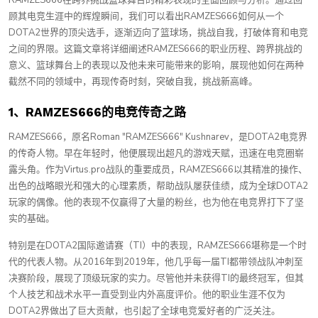
RAMZES666在跨界挑战篮球舞台的精彩表现的全面回顾与分析。通过回
顾其电竞生涯中的辉煌瞬间，我们可以看出RAMZES666如何从一个
DOTA2世界的顶尖选手，逐渐迈向了篮球场，挑战自我，打破体育和电竞
之间的界限。这篇文章将详细阐述RAMZES666的职业历程、跨界挑战的
意义、篮球舞台上的表现以及他未来可能带来的影响，展现他如何在两种
截然不同的领域中，再现传奇时刻，突破自我，挑战新高峰。
1、RAMZES666的电竞传奇之路
RAMZES666，原名Roman "RAMZES666" Kushnarev，是DOTA2电竞界
的传奇人物。早在年轻时，他便展现出超凡的游戏天赋，迅速在电竞圈崭
露头角。作为Virtus.pro战队的重要成员，RAMZES666以其精准的操作、
出色的战略眼光和强大的心理素质，帮助战队屡获佳绩，成为全球DOTA2
玩家的偶像。他的表现不仅赢得了大量的粉丝，也为他在电竞界打下了坚
实的基础。
特别是在DOTA2国际邀请赛（TI）中的表现，RAMZES666堪称是一个时
代的代表人物。从2016年到2019年，他几乎每一届TI都带领战队冲刺至
决赛阶段，展现了顶级玩家的实力。尽管他并未获得TI的最终冠军，但其
个人技艺和战术水平一直受到业内外高度评价。他的职业生涯不仅为
DOTA2界做出了巨大贡献，也引起了全球电竞爱好者的广泛关注。