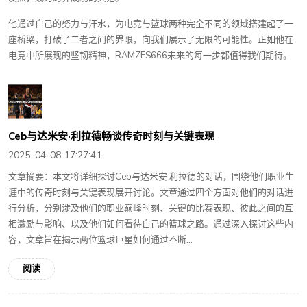
他通过自己的努力与汗水，为电竞与篮球两种完全不同的领域搭建起了一
座桥梁，打破了二者之间的界限，向我们展示了无限的可能性。正如他在
电竞中所展现的坚韧精神，RAMZES666未来的每一步都值得我们期待。
Ceb与达米安·利拉德畅谈传奇时刻与关键表现
2025-04-08 17:27:41
文章摘要：本文将详细探讨Ceb与达米安·利拉德的对话，围绕他们职业生
涯中的传奇时刻与关键表现展开讨论。文章通过四个方面对他们的对话进
行分析，分别涉及他们的职业巅峰时刻、关键的比赛表现、彼此之间的互
相激励与影响、以及他们如何看待自己的篮球之路。通过深入探讨这些内
容，文章旨在揭示两位篮球巨星如何通过不断...
阅读