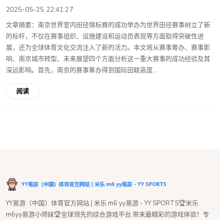
2025-05-25 22:41:27
文章摘要：南京世界室内田径锦标赛的成功举办为世界田径赛事树立了新
的标杆，不仅在赛事组织、设施建设和运动员表现等方面取得突破性进
展，还为全球体育文化交流注入了新的活力。本文将从赛事筹办、赛事影
响、南京城市转型、未来展望四个方面分析这一重大赛事的成功经验及其
深远影响。首先，南京的赛事筹办得到国际田联高度...
阅读
YY易游（中国）体育官方网站 | 米乐 m6 yy易游 - YY SPORTS🏆米乐
m6yy易游小师妹🏆全球领先的综合游戏平台,带来最精彩的游戏体验！专