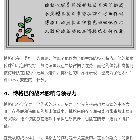
博格巴在世界杯上的表现，体现了他作为全能中场的技术特点。他的精准
传球和出色的视野，帮助法国队在中场占据了优势，而他的体能和拼抢则
使得球队在比赛中更具压迫性。博格巴的世界杯表现，也成为了他职业生
涯中不可或缺的一部分。
4、博格巴的战术影响与领导力
博格巴不仅仅是一个优秀的球员，更是一个具备极高战术意识的中场大
师。在曼联和法国队的战术体系中，博格巴的存在总是能够带来战术层面
的突破。他不仅能够在进攻中承担组织责任，也能在防守中进行关键拦
截。
在曼联的战术体系中，博格巴的作用是至关重要的。在索尔斯克亚的指挥