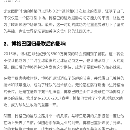
的竞争力。
尤文图斯时期的博格巴以场均0.2个进球和0.3次助攻的表现，证明了自己
不仅仅是一个防守型中场。博格巴的进攻威胁与防守能力的平衡，让他成
为了欧洲顶级中场球员。最终，这一时期的成功为他重返曼联打下了坚实
的基础，也让世界足坛更加关注这位年轻的法国天才。
2、博格巴回归曼联后的影响
2016年，博格巴以创纪录的8900万英镑的转会费回到了曼联。这一转会
不仅让他成为了当时全球最贵的足球运动员之一，也让他承载了巨大的期
望。回归后的博格巴并没有辜负这份期待，成为了曼联中场的核心球员。
在穆里尼奥执教时期，博格巴逐渐适应了英超的节奏，并凭借自己独特的
技术和领导能力，成为了球队的战术核心。无论是在防守反击中进行精准
的长传，还是在进攻中充当组织者，博格巴的全面性让曼联在中场拥有了
更多的选择。尤其是在2016-2017赛季，博格巴贡献了7个进球和9次助
攻，成为球队进攻端的重要一环。
然而，博格巴的曼联之路并非一帆风顺。与穆里尼奥的关系紧张一度让他
在场上失去了自信，但随着索尔斯克亚的到来，博格巴重新焕发了光彩。
他的发挥稳定性更强，成为球队争夺英超及欧洲赛场荣誉的重要砝码。