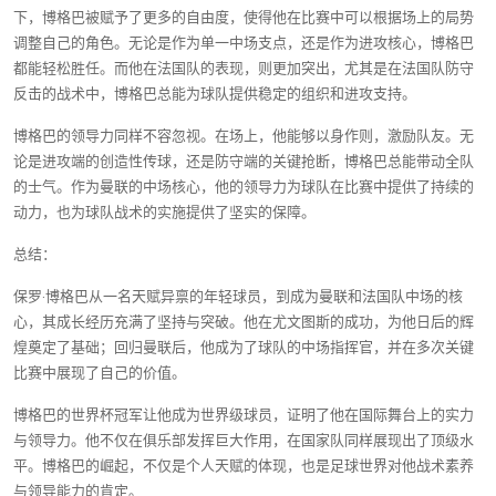
下，博格巴被赋予了更多的自由度，使得他在比赛中可以根据场上的局势
调整自己的角色。无论是作为单一中场支点，还是作为进攻核心，博格巴
都能轻松胜任。而他在法国队的表现，则更加突出，尤其是在法国队防守
反击的战术中，博格巴总能为球队提供稳定的组织和进攻支持。
博格巴的领导力同样不容忽视。在场上，他能够以身作则，激励队友。无
论是进攻端的创造性传球，还是防守端的关键抢断，博格巴总能带动全队
的士气。作为曼联的中场核心，他的领导力为球队在比赛中提供了持续的
动力，也为球队战术的实施提供了坚实的保障。
总结：
保罗·博格巴从一名天赋异禀的年轻球员，到成为曼联和法国队中场的核
心，其成长经历充满了坚持与突破。他在尤文图斯的成功，为他日后的辉
煌奠定了基础；回归曼联后，他成为了球队的中场指挥官，并在多次关键
比赛中展现了自己的价值。
博格巴的世界杯冠军让他成为世界级球员，证明了他在国际舞台上的实力
与领导力。他不仅在俱乐部发挥巨大作用，在国家队同样展现出了顶级水
平。博格巴的崛起，不仅是个人天赋的体现，也是足球世界对他战术素养
与领导能力的肯定。