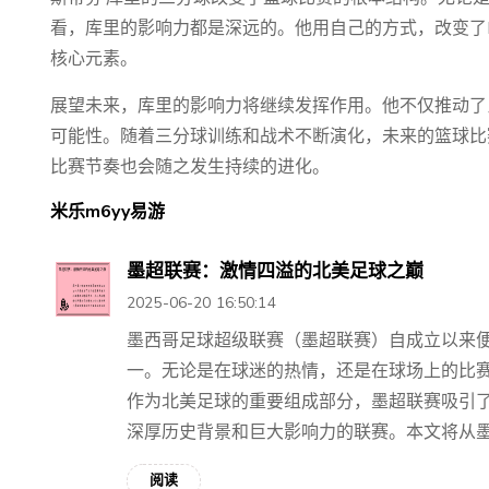
看，库里的影响力都是深远的。他用自己的方式，改变了
核心元素。
展望未来，库里的影响力将继续发挥作用。他不仅推动了
可能性。随着三分球训练和战术不断演化，未来的篮球比
比赛节奏也会随之发生持续的进化。
米乐m6yy易游
墨超联赛：激情四溢的北美足球之巅
2025-06-20 16:50:14
墨西哥足球超级联赛（墨超联赛）自成立以来
一。无论是在球迷的热情，还是在球场上的比
作为北美足球的重要组成部分，墨超联赛吸引
深厚历史背景和巨大影响力的联赛。本文将从墨超
阅读