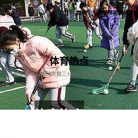
首页
介绍YY易游体育
体育热点
斯蒂芬·库里如何凭借三分球改变篮球的游戏规则