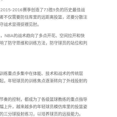
15-2016赛季创造了73胜9负的历史最佳战
者不仅需要防住库里的远距离投篮，还要分散注
守战术显得捉襟见肘。
，NBA的战术趋向了多点开花、空间拉开和快
响了防守思维和训练方法，防守球员的站位和判
训练重点多集中在体能、技术和战术的传统层
起，年轻球员的训练焦点逐渐转向了外线投射的
节奏的控制，都成为了各级篮球教练的重点指导
幅上升，越来越多的年轻球员模仿库里的投篮姿
的三分球投射练习，以培养球员的远投能力。