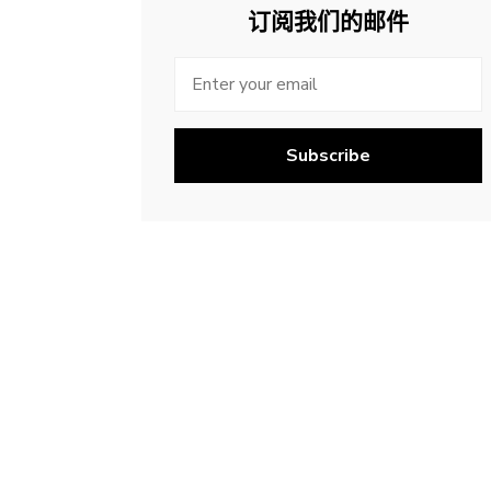
订阅我们的邮件
Subscribe