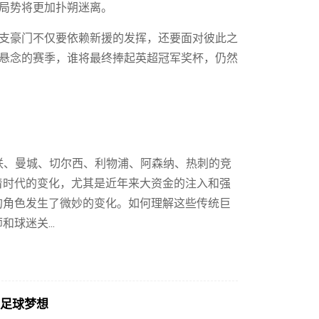
局势将更加扑朔迷离。
支豪门不仅要依赖新援的发挥，还要面对彼此之
悬念的赛季，谁将最终捧起英超冠军奖杯，仍然
曼联、曼城、切尔西、利物浦、阿森纳、热刺的竞
着时代的变化，尤其是近年来大资金的注入和强
的角色发生了微妙的变化。如何理解这些传统巨
球迷关...
的足球梦想