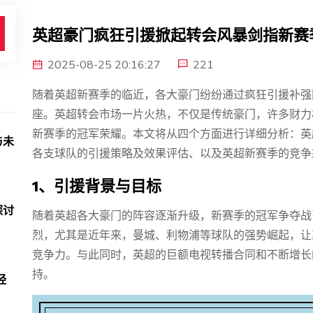
英超豪门疯狂引援掀起转会风暴剑指新赛
2025-08-25 20:16:27
221
随着英超新赛季的临近，各大豪门纷纷通过疯狂引援补强
座。英超转会市场一片火热，不仅是传统豪门，许多财力
新赛季的冠军荣耀。本文将从四个方面进行详细分析：英
与未
各支球队的引援策略及效果评估、以及英超新赛季的竞争
1、引援背景与目标
探讨
随着英超各大豪门的阵容逐渐升级，新赛季的冠军争夺战
烈，尤其是近年来，曼城、利物浦等球队的强势崛起，让
竞争力。与此同时，英超的巨额电视转播合同和不断增长
持。
经