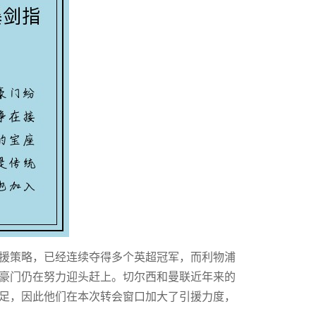
援策略，已经连续夺得多个英超冠军，而利物浦
豪门仍在努力迎头赶上。切尔西和曼联近年来的
足，因此他们在本次转会窗口加大了引援力度，