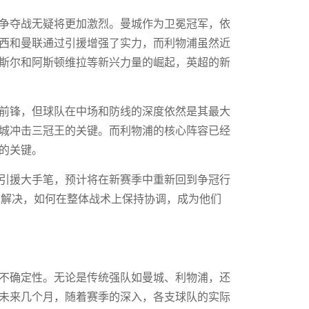
争夺战无疑将更加激烈。曼城作为卫冕冠军，依
西和曼联通过引援增强了实力，而利物浦虽然近
斯尔和阿斯顿维拉等新兴力量的崛起，英超的新
前锋，但球队在中场和防线的深度依然是其最大
城冲击三冠王的关键。而利物浦的核心阵容已经
的关键。
引援大手笔，预计将在新赛季中重新回到争冠行
以解决，如何在整体战术上保持协调，成为他们
不确定性。无论是传统强队如曼城、利物浦，还
未来几个月，随着赛季的深入，各支球队的实际