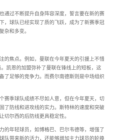
也通过不断提升自身阵容深度，誓言要在新的赛
下，球队已经实现了质的飞跃，成为了新赛季冠
复杂和多变。
注的焦点。例如，曼联在今年夏天的引援上不惜
员。凯恩的加盟弥补了曼联在锋线上的短板，这
备了足够的竞争力。而费尔南德斯则是中场组织
个赛季球队成绩不尽如人意，但在今年夏天，切
固了防线和进攻线的实力。斯特林的速度和突破
让切尔西的后防线更具稳定性。
力的年轻球员，如博格巴、巴尔韦德等，增强了
球队带来新的活力，还能够增加主力球员的轮换