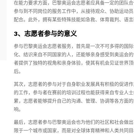
在能力要求方面，巴黎奥运会志愿者应具备一定的团队合
参与到不同岗位的服务工作中，从接待观众、协助运动员
配合。此外，拥有某些特殊技能如急救、体育裁判、语言
3、志愿者参与的意义
参与巴黎奥运会志愿者服务，首先是一次不可多得的国际
化、结识来自不同国家的人，还能够亲身感受到奥运会的
者提供了独特的视角和亲身体验，使其有机会见证世界顶
后。
其次，志愿者的参与对于自身职业发展具有积极的促进作
的工作，参与者在赛前的培训过程也能获得来自专业人士
累，志愿者能够提升自己的沟通、管理、协调等各方面的
响。
最后，志愿者参与巴黎奥运会也为他们的社区和社会做出
限于一个城市或国家，而是对全球体育精神和人类共同目