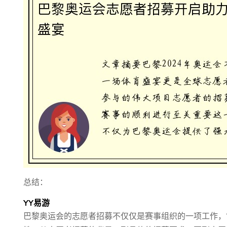
总结：
YY易游
巴黎奥运会的志愿者招募不仅仅是赛事组织的一项工作，