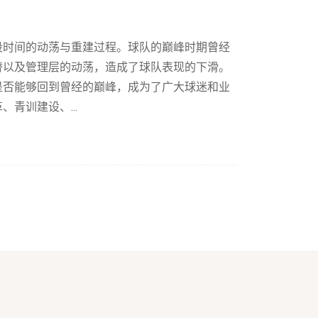
段时间的动荡与重建过程。球队的巅峰时期曾经
替以及管理层的动荡，造成了球队表现的下滑。
是否能够回到曾经的巅峰，成为了广大球迷和业
青训建设、...