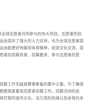
更是全球志愿者共同参与的伟大项目。志愿者的招
运会提供了强大的人力支持，也为全球志愿者提
运会能更好地展现体育精神，促进文化交流，提
愿者的招募背景、招募要求、参与志愿者的意
招募工作无疑是赛事筹备的重中之重。为了确保
期便高度重视志愿者招募工作。招募活动的启
将巴黎的城市文化、法兰西的热情以及体育的多