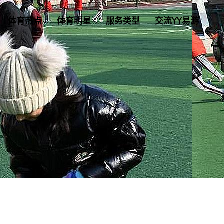
体育热点
体育明星
服务类型
交流YY易游