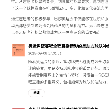
性。从志愿者招募的背景，到具体的招募要求，再到志愿
了这一全球性赛事在推动国际化、多元化和文化交流方面
通过志愿者的积极参与，巴黎奥运会不仅能够在组织和服
动员都感受到这场盛会所蕴含的力量和精神。无论是志愿
运会志愿者的招募都将成为这一届奥运会的重要亮点。
奥运男篮赛程全程直播精彩纷呈助力球队冲
2025-09-08 17:01:51
随着奥运会的临近，篮球比赛无疑将成为全球
迷的盛宴，更是支持球队冲金的重要途径。通
能感受到赛场上的激情与紧张，激发每一位球
程直播的多重意义，包括如何为球队加油助力、如
阅读