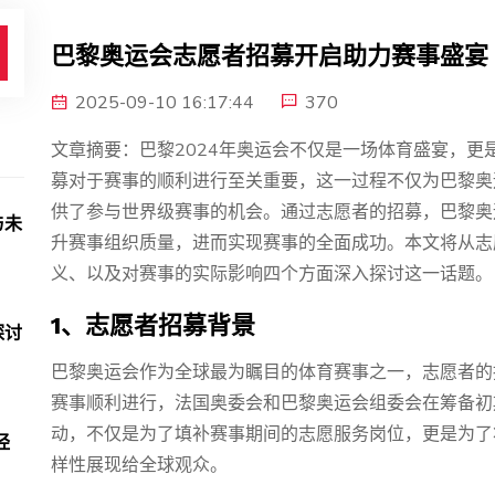
巴黎奥运会志愿者招募开启助力赛事盛宴
2025-09-10 16:17:44
370
文章摘要：巴黎2024年奥运会不仅是一场体育盛宴，
募对于赛事的顺利进行至关重要，这一过程不仅为巴黎奥
供了参与世界级赛事的机会。通过志愿者的招募，巴黎奥
与未
升赛事组织质量，进而实现赛事的全面成功。本文将从志
义、以及对赛事的实际影响四个方面深入探讨这一话题。
1、志愿者招募背景
探讨
巴黎奥运会作为全球最为瞩目的体育赛事之一，志愿者的
赛事顺利进行，法国奥委会和巴黎奥运会组委会在筹备初
动，不仅是为了填补赛事期间的志愿服务岗位，更是为了
经
样性展现给全球观众。