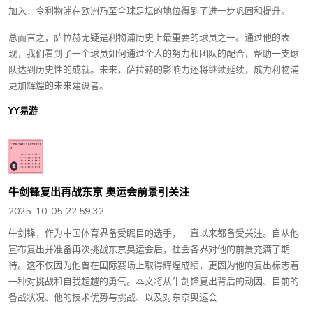
加入，令利物浦在欧洲乃至全球足坛的地位得到了进一步巩固和提升。
总而言之，萨拉赫无疑是利物浦历史上最重要的球员之一。通过他的表
现，我们看到了一个球员如何通过个人的努力和团队的配合，帮助一支球
队达到历史性的成就。未来，萨拉赫的影响力还将继续延续，成为利物浦
更加辉煌的未来建设者。
YY易游
牛剑锋复出再战东京 奥运会前景引关注
2025-10-05 22:59:32
牛剑锋，作为中国体育界备受瞩目的选手，一直以来都备受关注。自从他
宣布复出并准备再次挑战东京奥运会后，社会各界对他的前景充满了期
待。这不仅因为他曾在国际赛场上取得辉煌成绩，更因为他的复出标志着
一种对挑战和自我超越的勇气。本文将从牛剑锋复出背后的动因、目前的
备战状况、他的技术优势与挑战、以及对东京奥运会...