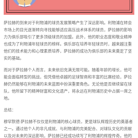
萨拉赫的到来对于利物浦的球员发展策略产生了深远影响。利物浦在转会
市场上的目光逐渐转向寻找能够适应高压战术体系的球员，萨拉赫的影响
力为俱乐部吸引了更多顶级球员的加盟。此外，他的职业态度和敬业精神
也成为了利物浦年轻球员的榜样。俱乐部在培养年轻球员时，越来越注重
他们的技术能力和心理素质培养，萨拉赫的成功为俱乐部的未来奠定了坚
实的基础。
而对于萨拉赫个人而言，未来依旧充满无限可能。随着年龄的增长，他可
能会面临转型的挑战，但凭借他卓越的足球智商和丰富的比赛经验，萨拉
赫仍然能够在利物浦的未来蓝图中扮演重要角色。无论他是否继续留在球
队，他所留下的精神财富和文化遗产，将永远在利物浦历史中占据一席之
地。
总结：
穆罕默德·萨拉赫不仅仅是利物浦的核心球员，更是球队辉煌历史的奠基者
之一。通过他个人的非凡成就、与利物浦的完美配合、对球队文化的贡献
以及对未来的深远影响，萨拉赫已经成功续写了利物浦的辉煌传奇。他的