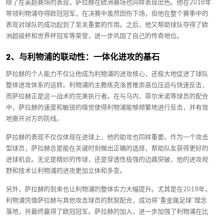
除了在英超赛场的表现，萨拉赫在欧洲赛场也同样表现出色。他在2018年
带领利物浦夺得欧冠冠军，在决赛中虽然因伤下场，但他在整个赛季中的
表现对球队的成功起到了至关重要的作用。之后，他又帮助球队夺得了欧
洲超级杯和世界杯冠军等荣誉，进一步巩固了自己的传奇地位。
2、与利物浦的联动性：一体化进攻的基石
萨拉赫的个人能力不仅让他成为利物浦的进攻核心，还极大地促进了球队
整体进攻体系的运转。利物浦的主教练克洛普推崇高位压迫与快速反击，
而萨拉赫正是这一战术的完美执行者。在与马内、菲尔米诺等球员的配合
中，萨拉赫的速度和敏锐的嗅觉使得利物浦能够频繁地进行反击，并有效
地撕开对方的防线。
萨拉赫的表现不仅仅体现在进球上，他的助攻也同样重要。作为一个攻击
型球员，萨拉赫总是能在关键时刻做出正确的选择，帮助队友获得更好的
进球机会。无论是精妙的传球，还是穿透性极强的边路突破，他的进攻视
野和技术让利物浦的进攻更加立体和多变。
另外，萨拉赫的到来也让利物浦的整体实力大幅提升。尤其是在2019年，
利物浦凭借萨拉赫与其他攻击球员的默契配合，成功将“重金属足球”理念
落地，并最终赢得了欧冠冠军。萨拉赫的加入，进一步加强了利物浦在比