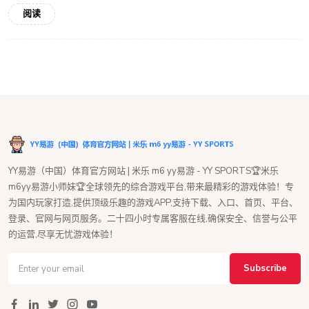
阅读
YY易游（中国）体育官方网站 | 米乐 m6 yy易游 - YY SPORTS🏆米乐
m6yy易游小师妹🏆全球领先的综合游戏平台,带来最精彩的游戏体验！专
为国内玩家打造,提供顶级乐趣的游戏APP,支持下载、入口、首页、平台、
登录、官网与网页服务。二十四小时专属客服在线,确保安全、信誉与公平
的运营,尽享无忧游戏体验！
Subscribe