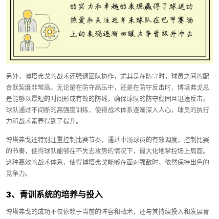
另外，博塔弗戈的战术还强调团队协作，尤其是在防守时，球员之间的配
合默契度非常高。无论是在防守高压中，还是在防守反击时，博塔弗戈总
是能够以最短的时间形成有效的防线，确保球队的防守稳固且迅速反击。
球队通过不间断的高强度训练，使得战术体系逐渐深入人心，球员的执行
力和战术素养得到了提升。
博塔弗戈还特别注重控制比赛节奏，通过中场球员的有效调度，控制比赛
的节奏，使得球队能够在不失去攻势的情况下，最大化地掌控场上局面。
这种高效的战术体系，使得博塔弗戈能够在面对强敌时，依然保持出色的
竞争力。
3、青训系统的培养与投入
博塔弗戈的成功不仅依赖于当前的阵容和战术，还与其持续投入和发展青