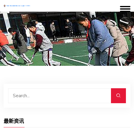
体育热点
OG再创历史 Dota 2双冠神话续写传奇
最新资讯