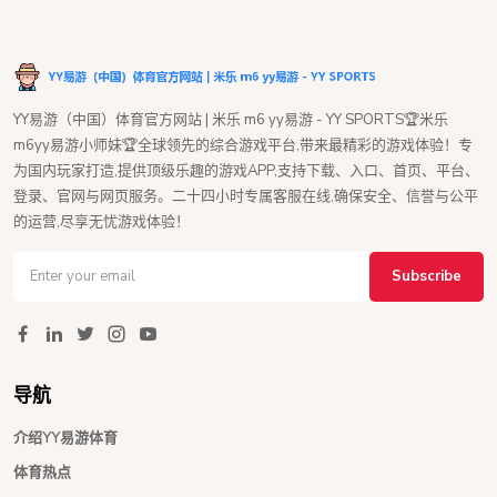
YY易游（中国）体育官方网站 | 米乐 m6 yy易游 - YY SPORTS🏆米乐
m6yy易游小师妹🏆全球领先的综合游戏平台,带来最精彩的游戏体验！专
为国内玩家打造,提供顶级乐趣的游戏APP,支持下载、入口、首页、平台、
登录、官网与网页服务。二十四小时专属客服在线,确保安全、信誉与公平
的运营,尽享无忧游戏体验！
Subscribe
导航
介绍YY易游体育
体育热点