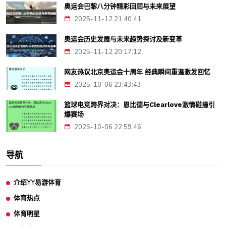
奥运会巴黎八分钟精彩回顾与未来展望
2025-11-12 21:40:41
奥运会历史发展与未来趋势探讨及新变革
2025-11-12 20:17:12
网友热议北京奥运会十周年 经典瞬间重温激发回忆
2025-10-06 23:43:43
篮球电竞跨界对决：恩比德与Clearlove激情碰撞引
爆赛场
2025-10-06 22:59:46
导航
介绍YY易游体育
体育热点
体育明星