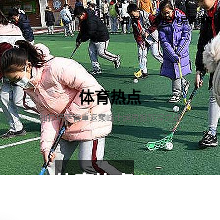
首页
介绍YY易游体育
体育热点
加拉塔萨雷重返巅峰土超再掀辉煌之战