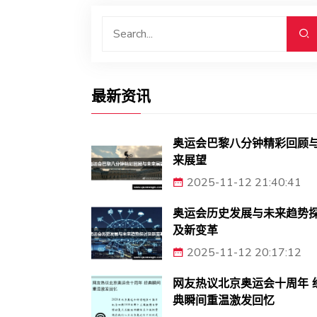
最新资讯
奥运会巴黎八分钟精彩回顾
来展望
2025-11-12 21:40:41
奥运会历史发展与未来趋势
及新变革
2025-11-12 20:17:12
网友热议北京奥运会十周年 
典瞬间重温激发回忆