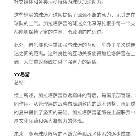
社交媒体和各类活动持续为球队加油助力。
这些忠实的球迷为球队提供了源源不断的动力，尤其是在
球队的士气。加拉塔萨雷的球迷文化深深扎根于每一个支
都能够保持坚定的信念，勇敢地向前迈进。
此外，俱乐部也注重加强与球迷的互动，举办了多次球迷
迷之间的距离。这种良性的互动关系使得加拉塔萨雷在土
础，为其重返巅峰提供了强有力的后盾。
YY易游
总结：
综上所述，加拉塔萨雷重返巅峰的背后，是俱乐部管理、
同作用。从管理层的战略布局到教练的战术调整，再到球
的复兴提供了坚实的基础。加拉塔萨雷能够在土超联赛中
厚文化底蕴和强大凝聚力的体现。
未来，随着球队阵容的不断完善和战术体系的逐步成熟，