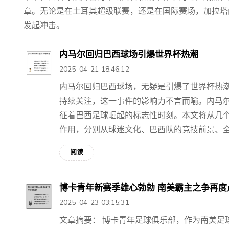
章。无论是在土耳其超级联赛，还是在国际赛场，加拉塔
发起冲击。
内马尔回归巴西球场引爆世界杯热潮
2025-04-21 18:46:12
内马尔回归巴西球场，无疑是引爆了世界杯热
持续关注，这一事件的影响力不言而喻。内马
征着巴西足球崛起的标志性时刻。本文将从几
作用，分别从球迷文化、巴西队的竞技前景、全球
阅读
博卡青年新赛季雄心勃勃 南美霸主之争再度
2025-04-23 03:15:31
文章摘要： 博卡青年足球俱乐部，作为南美足