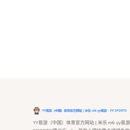
YY易游（中国）体育官方网站 | 米乐 m6 yy易游 -