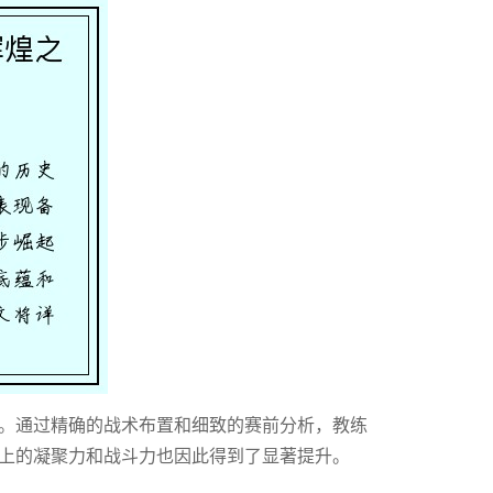
。通过精确的战术布置和细致的赛前分析，教练
上的凝聚力和战斗力也因此得到了显著提升。