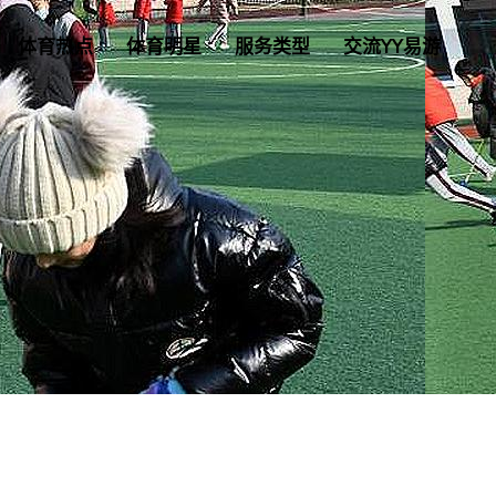
体育热点
体育明星
服务类型
交流YY易游