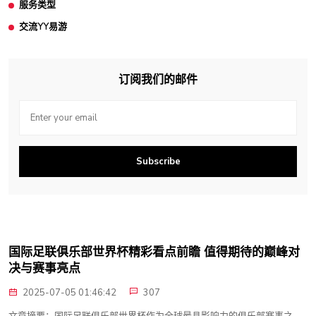
服务类型
交流YY易游
订阅我们的邮件
Subscribe
国际足联俱乐部世界杯精彩看点前瞻 值得期待的巅峰对
决与赛事亮点
2025-07-05 01:46:42
307