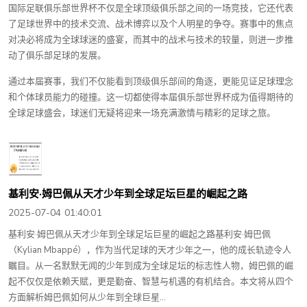
国际足联俱乐部世界杯不仅是全球顶级俱乐部之间的一场竞技，它还代表
了足球世界中的技术交流、战术博弈以及个人明星的争夺。赛事中的焦点
对决必将成为全球球迷的盛宴，而其中的战术与技术的较量，则进一步推
动了俱乐部足球的发展。
通过本届赛事，我们不仅能看到顶级俱乐部间的角逐，更能见证足球理念
和个体球员能力的碰撞。这一切都使得本届俱乐部世界杯成为值得期待的
全球足球盛会，球迷们无疑将迎来一场充满激情与精彩的足球之旅。
基利安·姆巴佩从天才少年到全球足坛巨星的崛起之路
2025-07-04 01:40:01
基利安·姆巴佩从天才少年到全球足坛巨星的崛起之路基利安·姆巴佩
（Kylian Mbappé），作为当代足球的天才少年之一，他的成长轨迹令人
瞩目。从一名默默无闻的少年到成为全球足坛的标志性人物，姆巴佩的崛
起不仅仅是依赖天赋，更是勤奋、智慧与机遇的有机结合。本文将从四个
方面解析姆巴佩如何从少年到全球巨星...