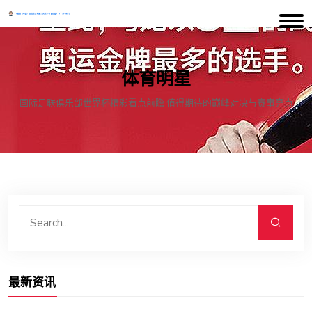
体育明星
国际足联俱乐部世界杯精彩看点前瞻 值得期待的巅峰对决与赛事亮点
最新资讯