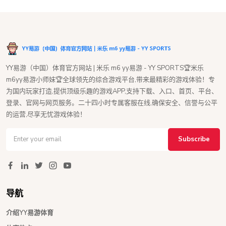
YY易游（中国）体育官方网站 | 米乐 m6 yy易游 - YY SPORTS🏆米乐
m6yy易游小师妹🏆全球领先的综合游戏平台,带来最精彩的游戏体验！专
为国内玩家打造,提供顶级乐趣的游戏APP,支持下载、入口、首页、平台、
登录、官网与网页服务。二十四小时专属客服在线,确保安全、信誉与公平
的运营,尽享无忧游戏体验！
Subscribe
导航
介绍YY易游体育