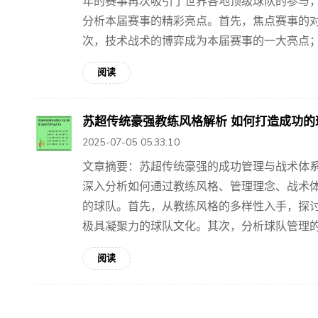
年的赛事再次吸引了世界各地顶级球队的参与
分析本届赛事的精彩亮点。首先，焦点赛事的
次，技术战术的博弈成为本届赛事的一大亮点；第
阅读
苏超传统豪强教练风格解析 如何打造成功的
2025-07-05 05:33:10
文章摘要：苏超传统豪强的成功管理与战术体
深入分析如何通过教练风格、管理理念、战术
的球队。首先，从教练风格的多样性入手，探
极具凝聚力的球队文化。其次，分析球队管理的核
阅读