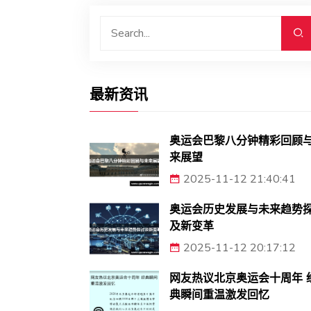
最新资讯
奥运会巴黎八分钟精彩回顾
来展望
2025-11-12 21:40:41
奥运会历史发展与未来趋势
及新变革
2025-11-12 20:17:12
网友热议北京奥运会十周年 
典瞬间重温激发回忆