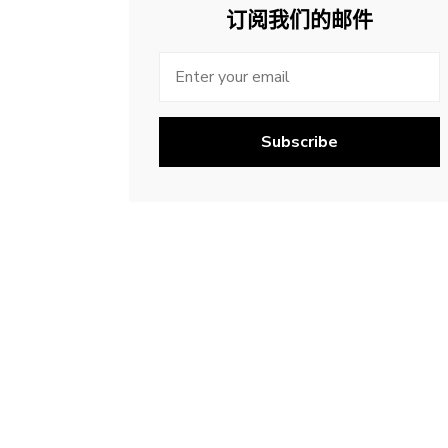
订阅我们的邮件
Subscribe