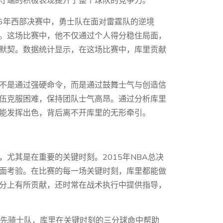
守端的积极表现提升了整个球队的竞争力。
16年西部决赛中，勇士队在面对雷霆队的逆境
。这场比赛中，他不仅通过个人得分稳住局面，
默契。数据统计显示，在这场比赛中，库里贡献
不是通过强硬命令，而是通过鼓舞士气与创造信
伍克服困难，保持团队士气高昂。通过分析库里
能发挥出色，背后离不开库里的无形牵引。
尤其是在重要的关键时刻。2015年NBA总决
面考验。在比赛的每一场关键时刻，库里都能做
分上有所贡献，还时常在战术执行中提供指导，
2领先骑士队，库里在关键时刻的三分球命中帮助