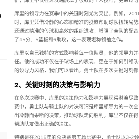
析，库里不仅在进攻端展现了极致的个人技巧，更通过防
库里的领导力在赛季中的关键时刻尤为突出。例如，20
与
时，库里凭借冷静的心态和精准的投篮帮助球队扭转局势
场
还通过精准的传球和高效的组织进攻，增强了全队的配合
了45分、5篮板和6助攻，这一表现堪称领袖之作。
库里以自己独特的方式影响着每一位队员，他的领导力并
任。他的成功不仅在于球场上的表现，更在于如何引领队
的领导力风格，我们可以看出，勇士队在多次关键时刻都
2、关键时刻的决策与影响力
在多次决赛中，库里的决策能力和影响力展现得淋漓尽致，
赛中，勇士队与骑士队的对决可谓是库里领导力的一次全
出冷静而果断的决策，推动球队走向胜利。库里不仅在得
帮助队友做出正确的决策。
特别是在2015年的总决赛第五场比赛中，勇士队以3-