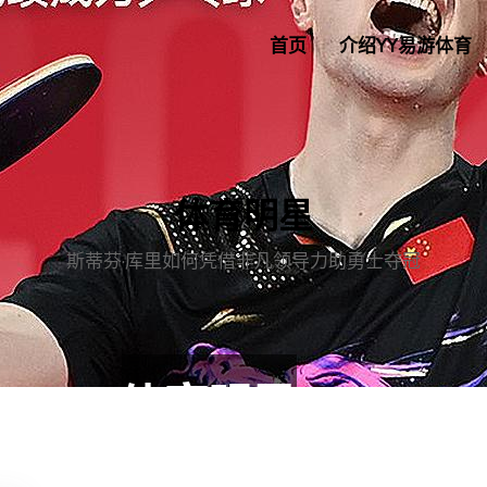
首页
介绍YY易游体育
体育明星
斯蒂芬·库里如何凭借非凡领导力助勇士夺冠