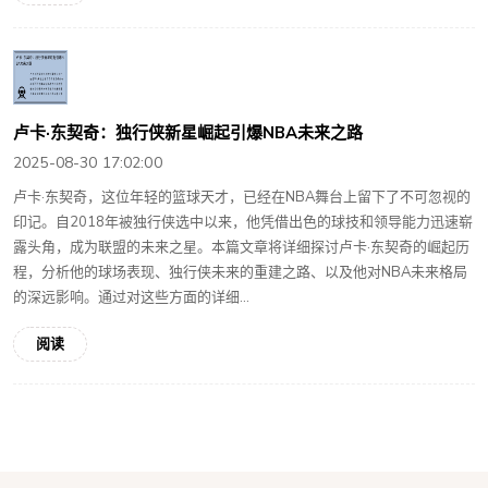
卢卡·东契奇：独行侠新星崛起引爆NBA未来之路
2025-08-30 17:02:00
卢卡·东契奇，这位年轻的篮球天才，已经在NBA舞台上留下了不可忽视的
印记。自2018年被独行侠选中以来，他凭借出色的球技和领导能力迅速崭
露头角，成为联盟的未来之星。本篇文章将详细探讨卢卡·东契奇的崛起历
程，分析他的球场表现、独行侠未来的重建之路、以及他对NBA未来格局
的深远影响。通过对这些方面的详细...
阅读