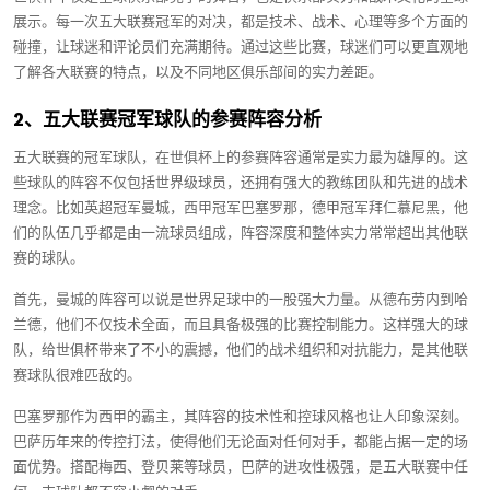
展示。每一次五大联赛冠军的对决，都是技术、战术、心理等多个方面的
碰撞，让球迷和评论员们充满期待。通过这些比赛，球迷们可以更直观地
了解各大联赛的特点，以及不同地区俱乐部间的实力差距。
2、五大联赛冠军球队的参赛阵容分析
五大联赛的冠军球队，在世俱杯上的参赛阵容通常是实力最为雄厚的。这
些球队的阵容不仅包括世界级球员，还拥有强大的教练团队和先进的战术
理念。比如英超冠军曼城，西甲冠军巴塞罗那，德甲冠军拜仁慕尼黑，他
们的队伍几乎都是由一流球员组成，阵容深度和整体实力常常超出其他联
赛的球队。
首先，曼城的阵容可以说是世界足球中的一股强大力量。从德布劳内到哈
兰德，他们不仅技术全面，而且具备极强的比赛控制能力。这样强大的球
队，给世俱杯带来了不小的震撼，他们的战术组织和对抗能力，是其他联
赛球队很难匹敌的。
巴塞罗那作为西甲的霸主，其阵容的技术性和控球风格也让人印象深刻。
巴萨历年来的传控打法，使得他们无论面对任何对手，都能占据一定的场
面优势。搭配梅西、登贝莱等球员，巴萨的进攻性极强，是五大联赛中任