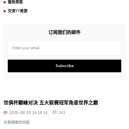
服务类型
交流YY易游
订阅我们的邮件
Subscribe
世俱杯巅峰对决 五大联赛冠军角逐世界之巅
2025-08-30 16:18:14
242
文章摘要的内容