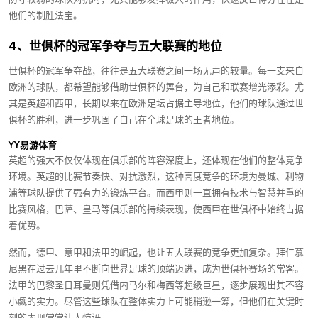
他们的制胜法宝。
4、世俱杯的冠军争夺与五大联赛的地位
世俱杯的冠军争夺战，往往是五大联赛之间一场无声的较量。每一支来自
欧洲的球队，都希望能够借助世俱杯的舞台，为自己和联赛增光添彩。尤
其是英超和西甲，长期以来在欧洲足坛占据主导地位，他们的球队通过世
俱杯的胜利，进一步巩固了自己在全球足球的王者地位。
YY易游体育
英超的强大不仅仅体现在俱乐部的阵容深度上，还体现在他们的整体竞争
环境。英超的比赛节奏快、对抗激烈，这种高度竞争的环境为曼城、利物
浦等球队提供了强有力的锻炼平台。而西甲则一直拥有技术与智慧并重的
比赛风格，巴萨、皇马等俱乐部的持续表现，使西甲在世俱杯中始终占据
着优势。
然而，德甲、意甲和法甲的崛起，也让五大联赛的竞争更加复杂。拜仁慕
尼黑在过去几年里不断向世界足球的顶端迈进，成为世俱杯赛场的常客。
法甲的巴黎圣日耳曼则凭借内马尔和梅西等超级巨星，逐步展现出其不容
小觑的实力。尽管这些球队在整体实力上可能稍逊一筹，但他们在关键时