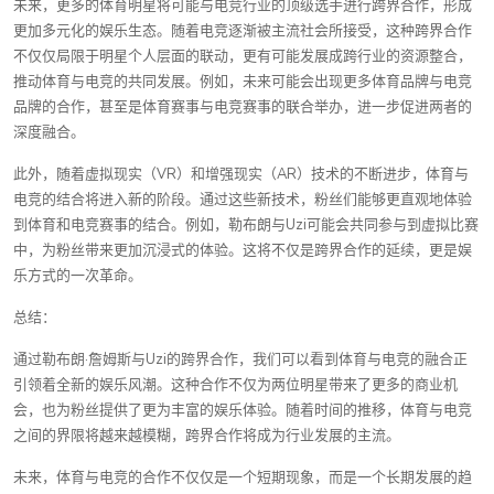
未来，更多的体育明星将可能与电竞行业的顶级选手进行跨界合作，形成
更加多元化的娱乐生态。随着电竞逐渐被主流社会所接受，这种跨界合作
不仅仅局限于明星个人层面的联动，更有可能发展成跨行业的资源整合，
推动体育与电竞的共同发展。例如，未来可能会出现更多体育品牌与电竞
品牌的合作，甚至是体育赛事与电竞赛事的联合举办，进一步促进两者的
深度融合。
此外，随着虚拟现实（VR）和增强现实（AR）技术的不断进步，体育与
电竞的结合将进入新的阶段。通过这些新技术，粉丝们能够更直观地体验
到体育和电竞赛事的结合。例如，勒布朗与Uzi可能会共同参与到虚拟比赛
中，为粉丝带来更加沉浸式的体验。这将不仅是跨界合作的延续，更是娱
乐方式的一次革命。
总结：
通过勒布朗·詹姆斯与Uzi的跨界合作，我们可以看到体育与电竞的融合正
引领着全新的娱乐风潮。这种合作不仅为两位明星带来了更多的商业机
会，也为粉丝提供了更为丰富的娱乐体验。随着时间的推移，体育与电竞
之间的界限将越来越模糊，跨界合作将成为行业发展的主流。
未来，体育与电竞的合作不仅仅是一个短期现象，而是一个长期发展的趋