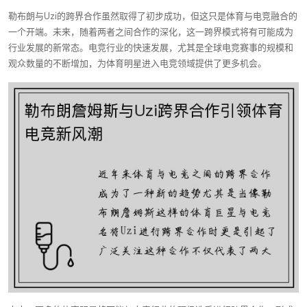
勒布朗与Uzi的跨界合作虽然取得了初步成功，但这只是体育与电竞融合的
一个开端。未来，随着两者之间合作的深化，这一跨界模式将有可能成为
行业发展的新常态。电竞行业的快速发展，尤其是全球电竞赛事的规模和
观众数量的不断增加，为体育明星进入电竞领域提供了更多机会。